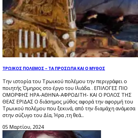
ΤΡΩΙΚΟΣ ΠΟΛΕΜΟΣ – ΤΑ ΠΡΟΣΩΠΑ ΚΑΙ Ο ΜΥΘΟΣ
Την ιστορία του Τρωικού πολέµου την περιγράφει ο
ποιητής Όµηρος στο έργο του Ιλιάδα. . ΕΠΙΛΟΓΕΣ ΠΙΟ
ΟΜΟΡΦΗΣ ΗΡΑ-ΑΘΗΝΑ-ΑΦΡΟΔΙΤΗ- ΚΑΙ Ο ΡΟΛΟΣ ΤΗΣ
ΘΕΑΣ ΕΡΙΔΑΣ Ο διάσημος μύθος αφορά την αφορμή του
Τρωικού πολέμου που ξεκινά, από την διαμάχη ανάμεσα
στην σύζυγο του Δία, Ήρα ,τη θεά...
05 Μαρτίου, 2024