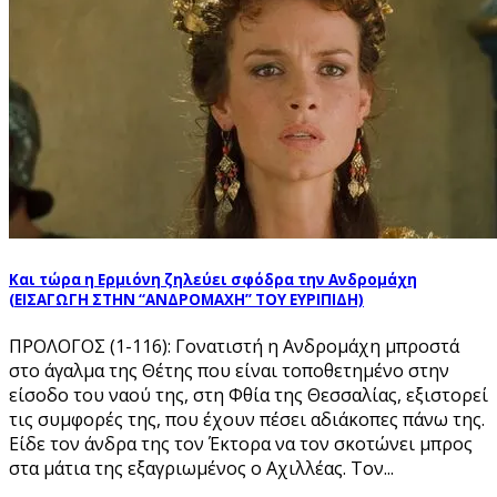
Και τώρα η Ερμιόνη ζηλεύει σφόδρα την Ανδρομάχη
(ΕΙΣΑΓΩΓΗ ΣΤΗΝ “ΑΝΔΡΟΜΑΧΗ” ΤΟΥ ΕΥΡΙΠΙΔΗ)
ΠΡΟΛΟΓΟΣ (1-116): Γονατιστή η Ανδρομάχη μπροστά
στο άγαλμα της Θέτης που είναι τοποθετημένο στην
είσοδο του ναού της, στη Φθία της Θεσσαλίας, εξιστορεί
τις συμφορές της, που έχουν πέσει αδιάκοπες πάνω της.
Είδε τον άνδρα της τον Έκτορα να τον σκοτώνει μπρος
στα μάτια της εξαγριωμένος ο Αχιλλέας. Τον...