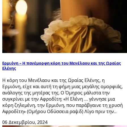
Ερμιόνη – Η πανέμορφη κόρη του Μενέλαου και της Ωραίας
Ελένης
Η κόρη του Μενέλαου και της Ωραίας Ελένης, η
Ερμιόνη, είχε και αυτή τη φήμη μιας μεγάλης ομορφιάς,
ανάλογης της μητέρας της. Ο Όμηρος μάλιστα την
συγκρίνει με την Αφροδίτη: «H Ελένη …. γέννησε μια
κόρη ζηλεμένη, την Ερμιόνη, που παράβγαινε τη χρυσή
Αφροδίτη» (Ομήρου Οδύσσεια ραψ.δ) Λίγο πριν την...
06 Δεκεμβρίου, 2024