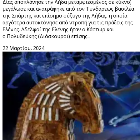
Δίας αποπλάνησε την Λήδα μεταμφιεσμένος σε κύκνο)
μεγάλωσε και ανατράφηκε από τον Τυνδάρεως βασιλέα
της Σπάρτης και επίσημο σύζυγο της Λήδας, η οποία
αργότερα αυτοκτόνησε από ντροπή για τις πράξεις της
Ελένης. Αδελφοί της Ελένης ήταν ο Κάστωρ και
ο Πολυδεύκης (Διόσκουροι) επίσης...
22 Μαρτίου, 2024