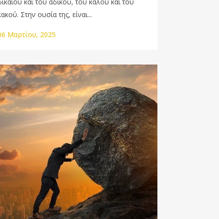
δικαίου και του άδικου, του καλού και του
κακού. Στην ουσία της, είναι...
06 Μαρτίου, 2025