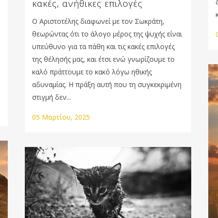
κακές, ανήθικες επιλογές
Ο Αριστοτέλης διαφωνεί με τον Σωκράτη,
θεωρώντας ότι το άλογο μέρος της ψυχής είναι
υπεύθυνο για τα πάθη και τις κακές επιλογές
της θέλησής μας, και έτσι ενώ γνωρίζουμε το
καλό πράττουμε το κακό λόγω ηθικής
αδυναμίας. Η πράξη αυτή που τη συγκεκριμένη
στιγμή δεν...
05 Μαρτίου, 2025