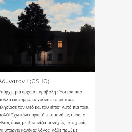
Αδύνατον ! (OSHO)
Υπάρχει μια αρχαία παραβολή : Ύστερα από
πολλά εκατομμύρια χρόνια, το σκοτάδι
πλησίασε τον Θεό και του είπε:" Αυτό πια πάει
πολύ! Έχω κάνει αρκετή υπομονή ως τώρα, ο
Ήλιος όμως με βασανίζει συνεχώς - και χωρίς
να υπάρχει κανένας λόγος. Κάθε πρωί με