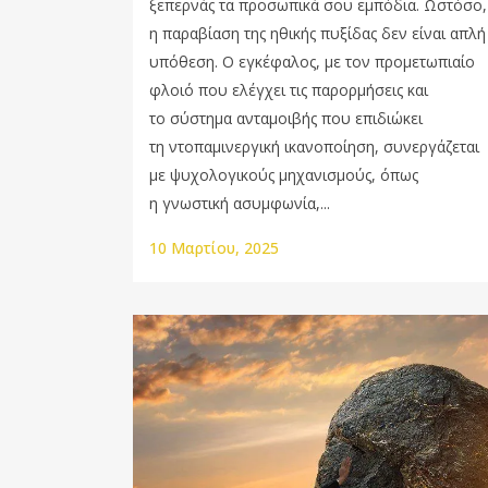
ξεπερνάς τα προσωπικά σου εμπόδια. Ωστόσο,
η παραβίαση της ηθικής πυξίδας δεν είναι απλή
υπόθεση. Ο εγκέφαλος, με τον προμετωπιαίο
φλοιό που ελέγχει τις παρορμήσεις και
το σύστημα ανταμοιβής που επιδιώκει
τη ντοπαμινεργική ικανοποίηση, συνεργάζεται
με ψυχολογικούς μηχανισμούς, όπως
η γνωστική ασυμφωνία,...
10 Μαρτίου, 2025