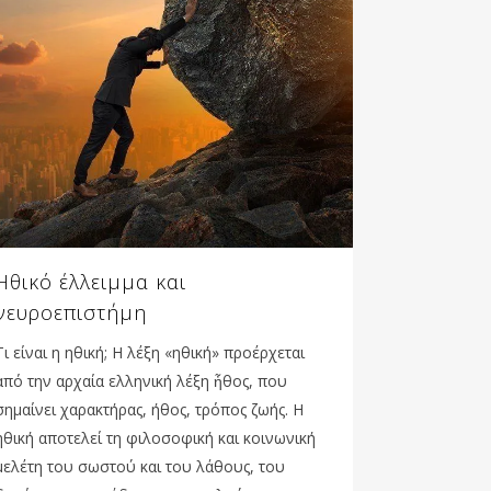
Ηθικό έλλειμμα και
νευροεπιστήμη
Τι είναι η ηθική; Η λέξη «ηθική» προέρχεται
από την αρχαία ελληνική λέξη ἦθος, που
σημαίνει χαρακτήρας, ήθος, τρόπος ζωής. Η
ηθική αποτελεί τη φιλοσοφική και κοινωνική
μελέτη του σωστού και του λάθους, του