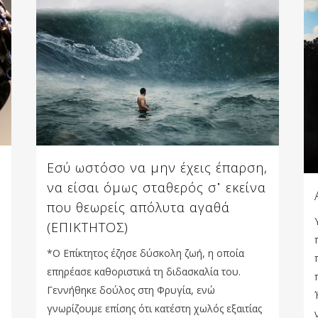
Εσύ ωστόσο να μην έχεις έπαρση,
να είσαι όμως σταθερός σ᾽ εκείνα
που θεωρείς απόλυτα αγαθά
(ΕΠΙΚΤΗΤΟΣ)
*Ο Επίκτητος έζησε δύσκολη ζωή, η οποία
επηρέασε καθοριστικά τη διδασκαλία του.
Γεννήθηκε δούλος στη Φρυγία, ενώ
γνωρίζουμε επίσης ότι κατέστη χωλός εξαιτίας