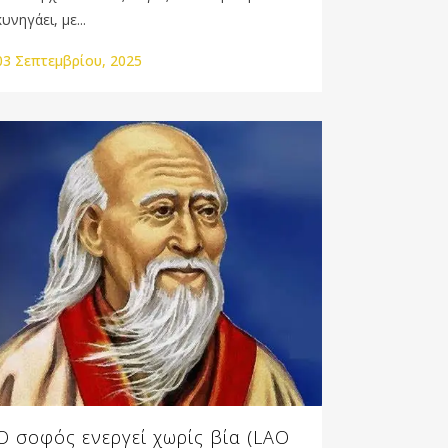
κυνηγάει, με...
03 Σεπτεμβρίου, 2025
Ο σοφός ενεργεί χωρίς βία (LAO