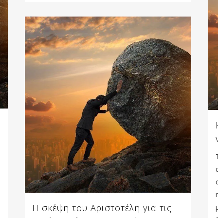
Η σκέψη του Αριστοτέλη για τις