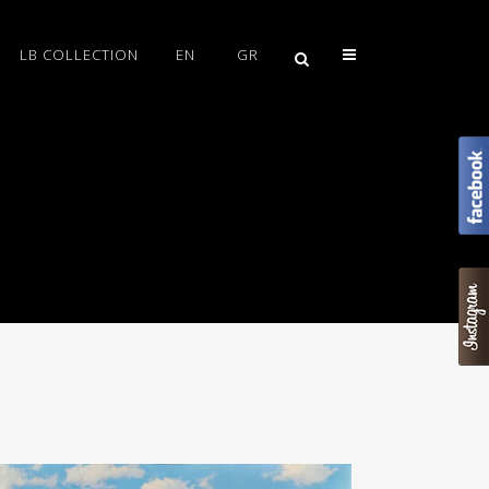
LB COLLECTION
EN
GR