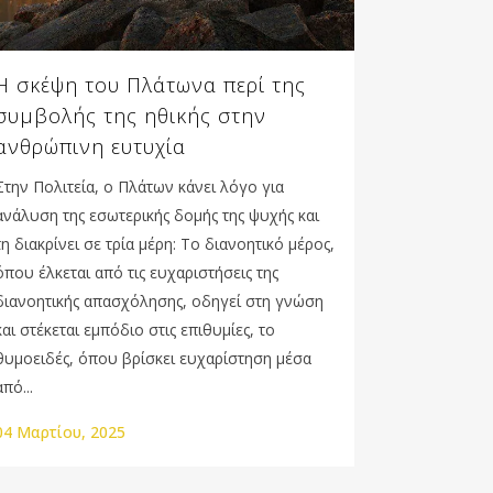
Η σκέψη του Πλάτωνα περί της
συμβολής της ηθικής στην
ανθρώπινη ευτυχία
Στην Πολιτεία, ο Πλάτων κάνει λόγο για
ανάλυση της εσωτερικής δομής της ψυχής και
τη διακρίνει σε τρία μέρη: Το διανοητικό μέρος,
όπου έλκεται από τις ευχαριστήσεις της
διανοητικής απασχόλησης, οδηγεί στη γνώση
και στέκεται εμπόδιο στις επιθυμίες, το
θυμοειδές, όπου βρίσκει ευχαρίστηση μέσα
από...
04 Μαρτίου, 2025