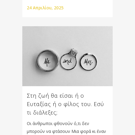
24 Απριλίου, 2025
Στη ζωή θα είσαι ή ο
Ευταξίας ή ο φίλος του. Εσύ
τι διάλεξες;
Οι άνθρωποι φθονούν ό,τι δεν
μπορούν να φτάσουν Μια φορά κι έναν