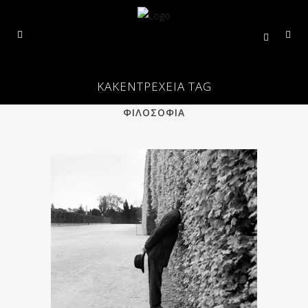
ΚΑΚΕΝΤΡΕΧΕΙΑ TAG
ALL
ΕΠΙΣΤΗΜΗ
ΠΟΙΗΣΗ
ΦΙΛΟΣΟΦΙΑ