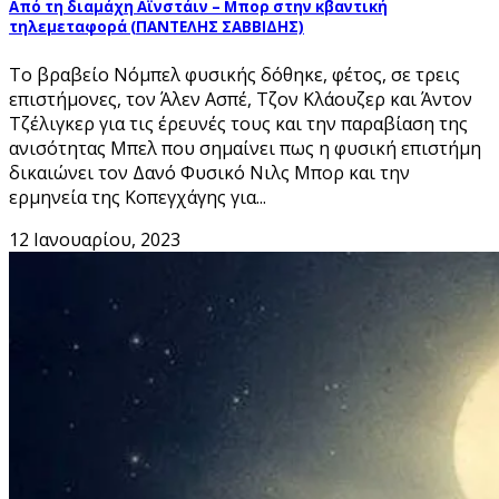
Από τη διαμάχη Αϊνστάιν – Μπορ στην κβαντική
τηλεμεταφορά (ΠΑΝΤΕΛΗΣ ΣΑΒΒΙΔΗΣ)
Το βραβείο Νόμπελ φυσικής δόθηκε, φέτος, σε τρεις
επιστήμονες, τον Άλεν Ασπέ, Τζον Κλάουζερ και Άντον
Τζέλιγκερ για τις έρευνές τους και την παραβίαση της
ανισότητας Μπελ που σημαίνει πως η φυσική επιστήμη
δικαιώνει τον Δανό Φυσικό Νιλς Μπορ και την
ερμηνεία της Κοπεγχάγης για...
12 Ιανουαρίου, 2023