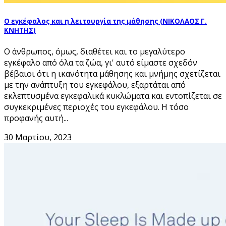
Ο εγκέφαλος και η λειτουργία της μάθησης (ΝΙΚΟΛΑΟΣ Γ.
ΚΝΗΤΗΣ)
Ο άνθρωπος, όµως, διαθέτει και το µεγαλύτερο
εγκέφαλο από όλα τα ζώα, γι' αυτό είµαστε σχεδόν
βέβαιοι ότι η ικανότητα µάθησης και µνήµης σχετίζεται
µε την ανάπτυξη του εγκεφάλου, εξαρτάται από
εκλεπτυσµένα εγκεφαλικά κυκλώµατα και εντοπίζεται σε
συγκεκριµένες περιοχές του εγκεφάλου. Η τόσο
προφανής αυτή...
30 Μαρτίου, 2023