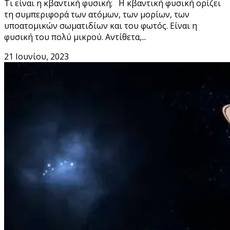
Τι είναι η κβαντική φυσική; Η κβαντική φυσική ορίζει
τη συμπεριφορά των ατόμων, των μορίων, των
υποατομικών σωματιδίων και του φωτός. Είναι η
φυσική του πολύ μικρού. Αντίθετα,...
21 Ιουνίου, 2023