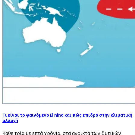
Τι είναι το φαινόμενο El nino και πώς επιδρά στην κλιματική
αλλαγή
Κάθε τρία με επτά χρόνια, στα ανοικτά των δυτικών