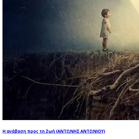
Η ανάβαση προς τη Ζωή (ΑΝΤΩΝΗΣ ΑΝΤΩΝΙΟΥ)