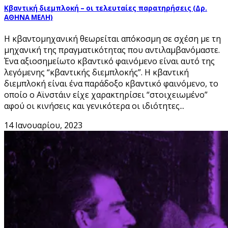
Κβαντική διεμπλοκή – οι τελευταίες παρατηρήσεις (Δρ.
ΑΘΗΝΑ ΜΕΛΗ)
Η κβαντομηχανική θεωρείται απόκοσμη σε σχέση με τη
μηχανική της πραγματικότητας που αντιλαμβανόμαστε.
Ένα αξιοσημείωτο κβαντικό φαινόμενο είναι αυτό της
λεγόμενης “κβαντικής διεμπλοκής”. Η κβαντική
διεμπλοκή είναι ένα παράδοξο κβαντικό φαινόμενο, το
οποίο ο Αϊνστάιν είχε χαρακτηρίσει “στοιχειωμένο”
αφού οι κινήσεις και γενικότερα οι ιδιότητες...
14 Ιανουαρίου, 2023