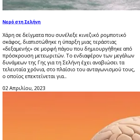
Νερό στη Σελήνη
Χάρη σε δείγματα που συνέλεξε κινεζικό ρομποτικό
σκάφος, διαπιστώθηκε η ύπαρξη μιας τεράστιας
«δεξαμενής» σε μορφή πάγου που δημιουργήθηκε από
πρόσκρουση μετεωριτών. Το ενδιαφέρον των μεγάλων
δυνάμεων της Γης για τη Σελήνη έχει αναβιώσει τα
τελευταία χρόνια, στο πλαίσιο του ανταγωνισμού τους,
ο οποίος επεκτείνεται για...
02 Απριλίου, 2023