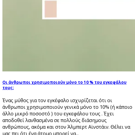
Οι άνθρωποι χρησιμοποιούν μόνο το 10 % του εγκεφάλου
τους;
Ένας μύθος για τον εγκέφαλο ισχυρίζεται ότι οι
άνθρωποι χρησιμοποιούν γενικά μόνο το 10% (ή κάποιο
άλλο μικρό ποσοστό ) του εγκεφάλου τους . Έχει
αποδοθεί λανθασμένα σε πολλούς διάσημους
ανθρώπους, ακόμα και στον Άλμπερτ Αϊνστάιν. Θέλει να
μας πει ότι ένα άτομο μπορεί να...