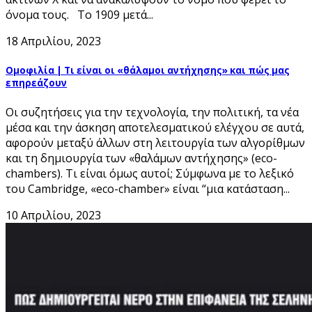
όνομα τους. Το 1909 μετά...
18 Απριλίου, 2023
Ομοφιλία | Τι είναι οι «θάλαμοι αντήχησης» και πώς μας
επηρεάζουν
Οι συζητήσεις για την τεχνολογία, την πολιτική, τα νέα
μέσα και την άσκηση αποτελεσματικού ελέγχου σε αυτά,
αφορούν μεταξύ άλλων στη λειτουργία των αλγορίθμων
και τη δημιουργία των «θαλάμων αντήχησης» (eco-
chambers). Τι είναι όμως αυτοί; Σύμφωνα με το λεξικό
του Cambridge, «eco-chamber» είναι “μια κατάσταση...
10 Απριλίου, 2023