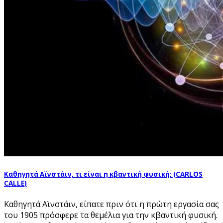
Καθηγητά Αϊνστάιν, τι είναι η κβαντική φυσική; (CARLOS
CALLE)
Καθηγητά Αϊνστάιν, είπατε πριν ότι η πρώτη εργασία σας
του 1905 πρόσφερε τα θεμέλια για την κβαντική φυσική.