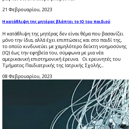
21 Φεβρουαρίου, 2023
Η κατάθλιψη της μητέρας βλάπτει το IQ του παιδιού
Η κατάθλιψη της μητέρας δεν είναι θέμα που βασανίζει
μόνο την ίδια, αλλά έχει επιπτώσεις και στο παιδί της,
το οποίο κινδυνεύει με χαμηλότερο δείκτη νοημοσύνης
(IQ) έως την εφηβεία του, σύμφωνα με μια νέα
αμερικανική επιστημονική έρευνα. Οι ερευνητές του
Τμήματος Παιδιατρικής της Ιατρικής Σχολής...
08 Φεβρουαρίου, 2023