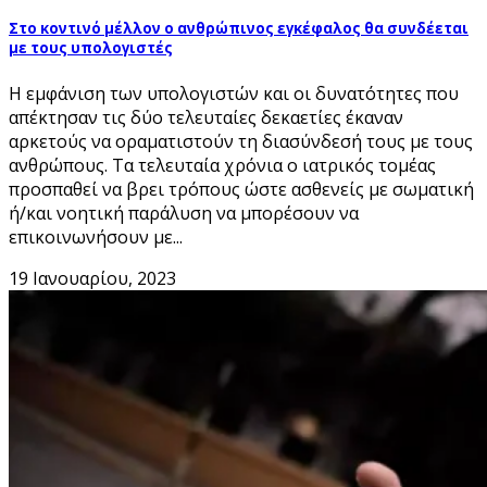
Στο κοντινό μέλλον ο ανθρώπινος εγκέφαλος θα συνδέεται
με τους υπολογιστές
H εμφάνιση των υπολογιστών και οι δυνατότητες που
απέκτησαν τις δύο τελευταίες δεκαετίες έκαναν
αρκετούς να οραµατιστούν τη διασύνδεσή τους µε τους
ανθρώπους. Τα τελευταία χρόνια ο ιατρικός τοµέας
προσπαθεί να βρει τρόπους ώστε ασθενείς µε σωµατική
ή/και νοητική παράλυση να µπορέσουν να
επικοινωνήσουν µε...
19 Ιανουαρίου, 2023