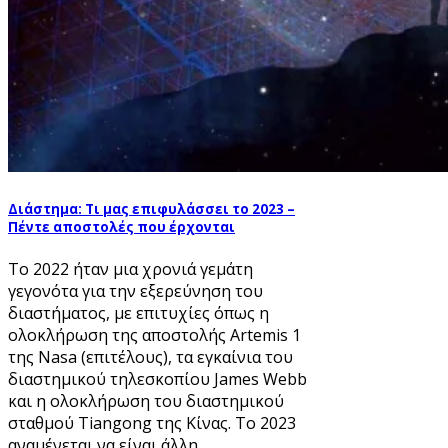
Διάστημα: Τι μας επιφυλάσσει το 2023 –
Πέντε αποστολές που έρχονται
Το 2022 ήταν μια χρονιά γεμάτη
γεγονότα για την εξερεύνηση του
διαστήματος, με επιτυχίες όπως η
ολοκλήρωση της αποστολής Artemis 1
της Nasa (επιτέλους), τα εγκαίνια του
διαστημικού τηλεσκοπίου James Webb
και η ολοκλήρωση του διαστημικού
σταθμού Tiangong της Κίνας. Το 2023
αναμένεται να είναι άλλη...