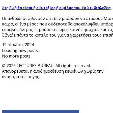
Στη ζωή θα είσαι ή ο Ευταξίας ή ο φίλος του. Εσύ τι διάλεξες;
Οι άνθρωποι φθονούν ό,τι δεν μπορούν να φτάσουν Μια 
καιρό, σ’ ένα μέρος που ουδέποτε θα αποκαλυφθεί, υπήρχ
ευσεβής άντρας. Τιμούσε τις ώρες κοινής ησυχίας και τις
Έβγαζε πάντα το καπέλο του για να χαιρετήσει τους επισήμ
19 Ιουλίου, 2024
Loading new posts...
No more posts
© 2026 LECTURES BUREAU. All rights reserved.
Απαγορεύεται η αναδημοσίευση κειμένων χωρίς την
αναφορά της πηγής.