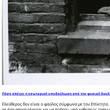
Πόσο απέχει η εσωτερική υποδούλωση από την φυσική δουλεί
Ελεύθερος δεν είναι ο φαύλος σύμφωνα με τον Επίκτητο, 
σε όσα αποστρέφεται και να πράττει υπό καθεστώς ταπειν