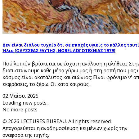
Δεν είναι διόλου τυχαίο ότι σε εποχές υγιείς το κάλλος ταυτ
Ήλιο (ΟΔΥΣΣΕΑΣ ΕΛΥΤΗΣ, NOBEL ΛΟΓΟΤΕΧΝΙΑΣ 1979)
Πού λοιπόν βρίσκεται σε έσχατη ανάλυση η αλήθεια; Στη
διαπιστώνουμε κάθε μέρα γύρω μας ή στη ροπή που μας ω
κόσμος είναι ακατάλυτος και αιώνιος; Είναι φρόνιμο ν' 
εκφράσεις, το ξέρω. Οι κατά καιρούς...
02 Μαΐου, 2025
Loading new posts...
No more posts
© 2026 LECTURES BUREAU. All rights reserved.
Απαγορεύεται η αναδημοσίευση κειμένων χωρίς την
αναφορά της πηγής.