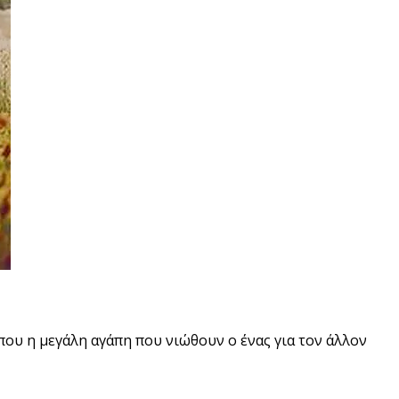
 που η μεγάλη αγάπη που νιώθουν ο ένας για τον άλλον