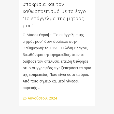
υποκρισία και τον
καθωσπρεπισμό με το έργο
“Το επάγγελμα της μητρός
μου”
Ο Μποστ έγραψε "Το επάγγελμα της
μητρός μου" όταν δούλευε στην
'Καθημερινή' το 1961. Η Ελένη Βλάχου,
διευθύντρια της εφημερίδας, όταν το
διάβασε τον απέλυσε, επειδή θεώρησε
ότι ο συγγραφέας είχε ξεπεράσει τα όρια
της ευπρεπείας. Ποια είναι αυτά τα όρια;
Από ποιο σημείο και μετά γίνεσαι
απρεπής;...
26 Αυγούστου, 2024