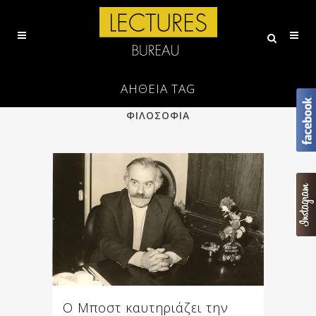
ΑΗΘΕΙΑ TAG
ALL
ΕΠΙΣΤΗΜΗ
ΠΟΙΗΣΗ
ΦΙΛΟΣΟΦΙΑ
Ο Μποστ καυτηριάζει την