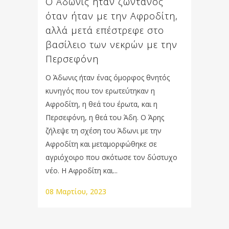
Ο Άδωνις ήταν ζωντανός
όταν ήταν με την Αφροδίτη,
αλλά μετά επέστρεφε στο
βασίλειο των νεκρών με την
Περσεφόνη
Ο Άδωνις ήταν ένας όμορφος θνητός
κυνηγός που τον ερωτεύτηκαν η
Αφροδίτη, η θεά του έρωτα, και η
Περσεφόνη, η θεά του Άδη. Ο Άρης
ζήλεψε τη σχέση του Άδωνι με την
Αφροδίτη και μεταμορφώθηκε σε
αγριόχοιρο που σκότωσε τον δύστυχο
νέο. Η Αφροδίτη και...
08 Μαρτίου, 2023