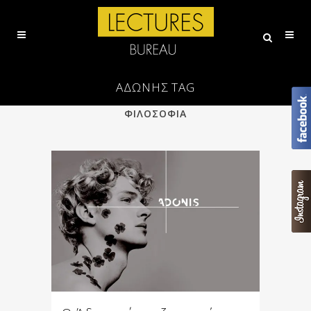
ΆΔΩΝΗΣ TAG
ALL
ΕΠΙΣΤΗΜΗ
ΠΟΙΗΣΗ
ΦΙΛΟΣΟΦΙΑ