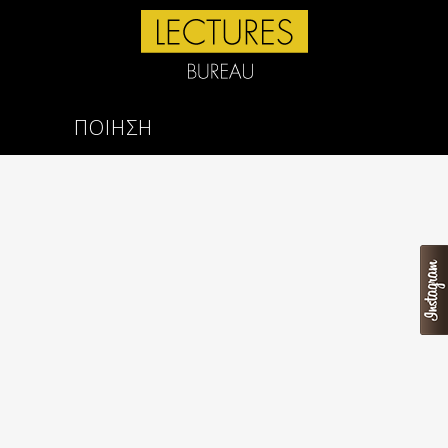
ΠΟΙΗΣΗ
Ο μεγαλύτερος κίνδυνος
(MICHELANGELO)