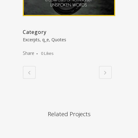
Category
Excerpts, q_e, Quotes
Share
0
Likes
Related Projects