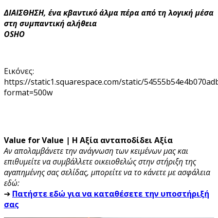
ΔΙΑΙΣΘΗΣΗ, ένα κβαντικό άλμα πέρα από τη λογική μέσα
στη συμπαντική αλήθεια
OSHO
Εικόνες:
https://static1.squarespace.com/static/54555b54e4b07
format=500w
Value for Value | Η Αξία ανταποδίδει Αξία
Αν απολαμβάνετε την ανάγνωση των κειμένων μας και
επιθυμείτε να συμβάλλετε οικειοθελώς στην στήριξη της
αγαπημένης σας σελίδας, μπορείτε να το κάνετε με ασφάλεια
εδώ:
➔
Πατήστε εδώ για να καταθέσετε την υποστήριξή
σας