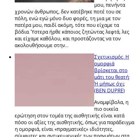
μου, πενήντα
χρονών άνθρωπος, δεν κατέβηκε ποτέ του σε
πόλη, ενώ εγώ μόνο δυο φορές, τη μια με τον
πατέρα μου, παιδί ακόμη, τότε που είχαμε τα
βόδια. Ύστερα ήρθε κάποιος ζητώντας λεφτά, λες
και είχαμε καθόλου, και προστάζοντας να τον
ακολουθήσουμε στην…
Σχετικισμός. Η
ομορφιά
βρίσκεται στο
μάτι του θεατή;
Ή μήπως όχι;
(BEN DUPRE)
Αναμφίβολα, η
πιο οικεία
ερώτηση στον τομέα της αισθητικής είναι κατά
πόσο οι αξίες της αισθητικής, όπως για παράδειγμα
η ομορφιά, είναι «πραγματικές» ιδιότητες,
σύμφυτες και αντικειμενικές των πραγμάτων στα