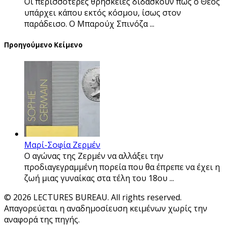
Οι περισσότερες θρησκείες διδάσκουν πως ο Θεός
υπάρχει κάπου εκτός κόσμου, ίσως στον
παράδεισο. Ο Μπαρούχ Σπινόζα ...
Προηγούμενο Κείμενο
Μαρί-Σοφία Ζερμέν
Ο αγώνας της Ζερμέν να αλλάξει την
προδιαγεγραμμένη πορεία που θα έπρεπε να έχει η
ζωή μιας γυναίκας στα τέλη του 18ου ...
© 2026 LECTURES BUREAU. All rights reserved.
Απαγορεύεται η αναδημοσίευση κειμένων χωρίς την
αναφορά της πηγής.