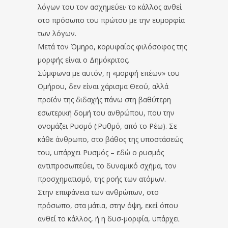
λόγων του τον ασχημεύει· το κάλλος ανθεί
στο πρόσωπο του πρώτου με την ευμορφία
των λόγων.
Μετά τον Όμηρο, κορυφαίος φιλόσοφος της
μορφής είναι ο Δημόκριτος.
Σύμφωνα με αυτόν, η «μορφή επέων» του
Ομήρου, δεν είναι χάρισμα Θεού, αλλά
προϊόν της διδαχής πάνω στη βαθύτερη
εσωτερική δομή του ανθρώπου, που την
ονομάζει Ρυσμό (:Ρυθμό, από το Ρέω). Σε
κάθε άνθρωπο, στο βάθος της υποστάσεώς
του, υπάρχει Ρυσμός – εδώ ο ρυσμός
αντιπροσωπεύει, το δυναμικό σχήμα, τον
προσχηματισμό, της ροής των ατόμων.
Στην επιφάνεια των ανθρώπων, στο
πρόσωπο, στα μάτια, στην όψη, εκεί όπου
ανθεί το κάλλος, ή η δυσ-μορφία, υπάρχει