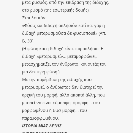
μετα-ρυσμός, από την επίδραση της διδαχής,
στο ρυσμό (της εσωτερικής δομής).
Έτσι λοιπόν:
«Φύσις και διδαχή απλήσιόν εστί και γαρ η
διδαχή μεταρυσμούσα δε φυσιοποιεί» (Απ.
Β, 33).
(Η φύση και η διδαχή είναι παραπλήσια. Η
διδαχή «μεταρυσμεί»… μεταμορφώνει,
μετασχηματίζει τον άνθρωπο, κάνοντάς τον
μια δεύτερη φύση.)
Με την παρέμβαση της διδαχής που
μεταρυσμεί, ο άνθρωπος δεν διατηρεί την
αρχική του μορφή, αλλά αποκτά άλλη, που
μπορεί να είναι εύμορφη: όμορφη… του
μορφωμένου ή δύσ-μορφη… του
παραμορφωμένου.
ΙΣΤΟΡΙΑ ΜΙΑΣ ΛΕΞΗΣ