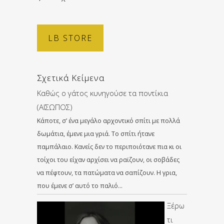
LB STORE
Σχετικά Κείμενα
Καθώς ο γάτος κυνηγούσε τα ποντίκια
(ΑΙΣΩΠΟΣ)
Κάποτε, σ’ ένα μεγάλο αρχοντικό σπίτι με πολλά
δωμάτια, έμενε μια γριά. Το σπίτι ήτανε
παμπάλαιο. Κανείς δεν το περιποιότανε πια κι οι
τοίχοι του είχαν αρχίσει να ραϊζουν, οι σοβάδες
να πέφτουν, τα πατώματα να σαπίζουν. Η γρια,
που έμενε σ’ αυτό το παλιό…
Ξέρω
τι