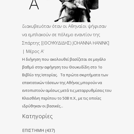
διακυβευόταν όταν οι Αθηναίοι ψήφισαν
να εμπλακούν σε πόλεμο εναντίον της
Σπάρτης [(ΘΟΥΚΥΔΙΔΗΣ) JOHANNA HANINK]
| Μέρος Α’
Η διήγηση που ακολουθεί βασίζεται σε μεγάλο
βαθμό στην αφήγηση του Θουκυδίδη στο 1ο
Βιβλίο της Ιστορίας. Τα πρώτα σκιρτήματα των
επεκτατικών τάσεων της Αθήνας μπορούν να
εντοπιστούν αμέσως μετά τις μεταρρυθμίσεις του
Κλεισθένη περίπου το 508 π.Χ., με τις οποίες
ιδρύθηκαν οι βασικές…
Kατηγορίες
ΕΠΙΣΤΗΜΗ
(437)