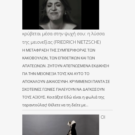
κρύβεται μέσα στην ψυχή σου: η λύσσα
της μειονεξίας (FRIEDRICH NIETZSCHE)
Η ΜΕΤΑΦΡΑΣΗ ΤΗΣ ΣΥΜΠΕΡΙΦΟΡΑΣ ΤΩΝ
ΚΑΚΟΒΟΥΛΩΝ, ΤΩΝ ΕΠΙΘΕΤΙΚΩΝ ΚΑΙ ΤΩΝ
ΑΠΑΤΕΩΝΩΝ. ΖΗΤΟΥΝ ΑΠΕΓΝΩΣΜΕΝΑ ΕΚΔΙΚΗΣΗ
ΓΙΑ ΤΗΝ ΜΕΙΟΝΕΞΙΑ ΤΟΥΣ ΚΑΙ ΑΥΤΟ ΤΟ
ΑΠΟΚΑΛΟΥΝ ΔΙΚΑΙΟΣΥΝΗ. ΚΡΥΜΜΕΝΟΙ ΠΑΝΤΑ ΣΕ
ΣΚΟΤΕΙΝΕΣ ΓΩΝΙΕΣ ΠΑΛΕΥΟΥΝ ΝΑ ΔΑΓΚΩΣΟΥΝ
ΤΟΥΣ ΑΞΙΟΥΣ. Κοιτάξτε! Eδώ είναι η φωλιά της
ταραντούλας! Θέλετε να τη δείτε με…
ΟΙ