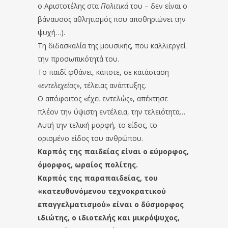
ο Αριστοτέλης στα
Πολιτικά
του – δεν είναι ο
βάναυσος αθλητισμός που αποθηριώνει την
ψυχή…).
Τη διδασκαλία της μουσικής, που καλλιεργεί
την προσωπικότητά του.
Το παιδί φθάνει, κάποτε, σε κατάσταση
«
εντελεχείας
», τέλειας ανάπτυξης.
Ο απόφοιτος «έχει εντελώς», απέκτησε
πλέον την ύψιστη εντέλεια, την τελειότητα…
Αυτή την τελική μορφή, το είδος, το
ορισμένο είδος του ανθρώπου.
Καρπός της παιδείας είναι ο εύμορφος,
όμορφος, ωραίος πολίτης.
Καρπός της παραπαιδείας, του
«κατευθυνόμενου τεχνοκρατικού
επαγγελματισμού» είναι ο δύσμορφος
ιδιώτης, ο ιδιοτελής και μικρόψυχος,