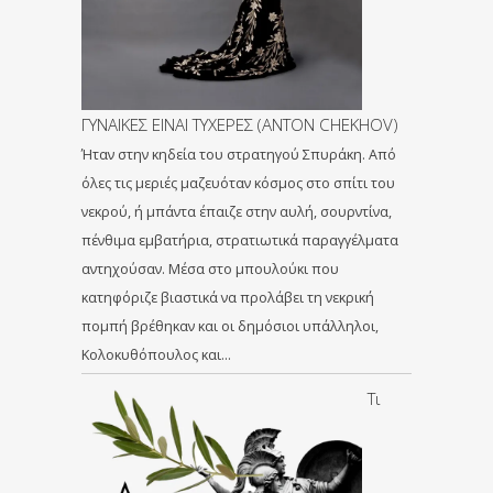
ΓΥΝΑΙΚΕΣ ΕΙΝΑΙ ΤΥΧΕΡΕΣ (ANTON CHEKHOV)
Ήταν στην κηδεία του στρατηγού Σπυράκη. Από
όλες τις μεριές μαζευόταν κόσμος στο σπίτι του
νεκρού, ή μπάντα έπαιζε στην αυλή, σουρντίνα,
πένθιμα εμβατήρια, στρατιωτικά παραγγέλματα
αντηχούσαν. Μέσα στο μπουλούκι που
κατηφόριζε βιαστικά να προλάβει τη νεκρική
πομπή βρέθηκαν και οι δημόσιοι υπάλληλοι,
Κολοκυθόπουλος και…
Τι