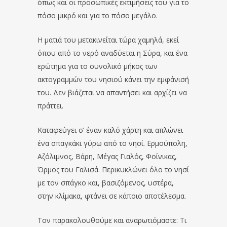
όπως και οι προσωπικές εκτιμήσεις του για το
πόσο μικρό και για το πόσο μεγάλο.
Η ματιά του μετακινείται τώρα χαμηλά, εκεί
όπου από το νερό αναδύεται η Σύρα, και ένα
ερώτημα για το συνολικό μήκος των
ακτογραμμών του νησιού κάνει την εμφάνισή
του. Δεν βιάζεται να απαντήσει και αρχίζει να
πράττει.
Καταφεύγει σ’ έναν καλό χάρτη και απλώνει
ένα σπαγκάκι γύρω από το νησί. Ερμούπολη,
Αζόλιμνος, Βάρη, Μέγας Γιαλός, Φοίνικας,
Όρμος του Γαλισά. Περικυκλώνει όλο το νησί
με τον σπάγκο και, βασιζόμενος, υστέρα,
στην κλίμακα, φτάνει σε κάποιο αποτέλεσμα.
Τον παρακολουθούμε και αναρωτιόμαστε: Τι