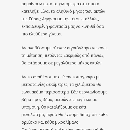
σημαίνουν αυτά τα χιλιόμετρα στα οποία
κατέληξε; Είναι το αληθινό μήκος των ακτών
της Σύρας; Αφήνουμε την, έτσι κι αλλιώς,
εκπαιδευμένη φαντασία μας να κινηθεί όσο
πιο ελεύθερα γίνεται.
Αν αναθέσουμε σ’ έναν αιγαιόγλαρο να κάνει
τη μέτρηση, πετώντας «ακριβώς από πάνω»,
θα φτάσουμε σε μεγαλύτερο μήκος ακτών.
Αν το αναθέσουμε σ’ έναν τοπογράφο με
μετροταινίες δεκάμετρες, τα χιλιόμετρα θα
είναι ακόμα περισσότερα. Εάν σεργιανίσουμε
βήμα προς βήμα, μετρώντας αργά και με
υπομονή, θα καταλήξουμε σε κάτι
μεγαλύτερο, αφού θα έχουμε διασχίσει κάθε
ορμίσκο και κάθε μικρολίμανο.
Για έναν μετρητή-σαλιγκάρι, ακτογραμμή θα