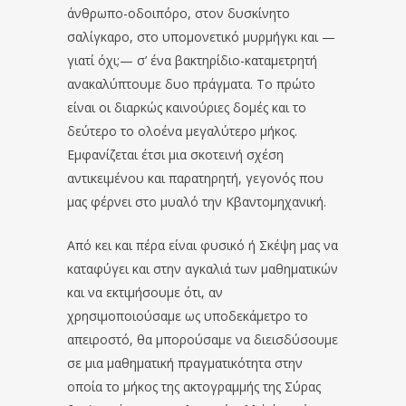
άνθρωπο-οδοιπόρο, στον δυσκίνητο
σαλίγκαρο, στο υπομονετικό μυρμήγκι και —
γιατί όχι;— σ’ ένα βακτηρίδιο-καταμετρητή
ανακαλύπτουμε δυο πράγματα. Το πρώτο
είναι οι διαρκώς καινούριες δομές και το
δεύτερο το ολοένα μεγαλύτερο μήκος.
Εμφανίζεται έτσι μια σκοτεινή σχέση
αντικειμένου και παρατηρητή, γεγονός που
μας φέρνει στο μυαλό την Κβαντομηχανική.
Από κει και πέρα είναι φυσικό ή Σκέψη μας να
καταφύγει και στην αγκαλιά των μαθηματικών
και να εκτιμήσουμε ότι, αν
χρησιμοποιούσαμε ως υποδεκάμετρο το
απειροστό, θα μπορούσαμε να διεισδύσουμε
σε μια μαθηματική πραγματικότητα στην
οποία το μήκος της ακτογραμμής της Σύρας