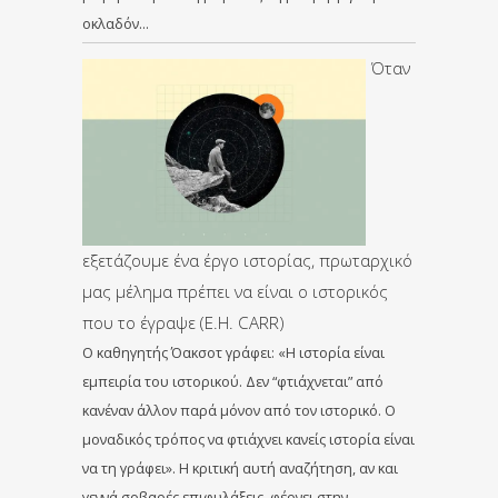
οκλαδόν…
Όταν
εξετάζουμε ένα έργο ιστορίας, πρωταρχικό
μας μέλημα πρέπει να είναι ο ιστορικός
που το έγραψε (E.H. CARR)
Ο καθηγητής Όακσοτ γράφει: «Η ιστορία είναι
εμπειρία του ιστορικού. Δεν “φτιάχνεται” από
κανέναν άλλον παρά μόνον από τον ιστορικό. Ο
μοναδικός τρόπος να φτιάχνει κανείς ιστορία είναι
να τη γράφει». Η κριτική αυτή αναζήτηση, αν και
γεννά σοβαρές επιφυλάξεις, φέρνει στην