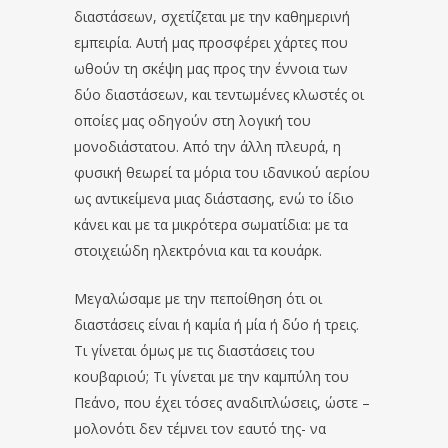
διαστάσεων, σχετίζεται με την καθημερινή
εμπειρία. Αυτή μας προσφέρει χάρτες που
ωθούν τη σκέψη μας προς την έννοια των
δύο διαστάσεων, και τεντωμένες κλωστές οι
οποίες μας οδηγούν στη λογική του
μονοδιάστατου. Από την άλλη πλευρά, η
φυσική θεωρεί τα μόρια του ιδανικού αερίου
ως αντικείμενα μιας διάστασης, ενώ το ίδιο
κάνει και με τα μικρότερα σωματίδια: με τα
στοιχειώδη ηλεκτρόνια και τα κουάρκ.
Μεγαλώσαμε με την πεποίθηση ότι οι
διαστάσεις είναι ή καμία ή μία ή δύο ή τρεις.
Τι γίνεται όμως με τις διαστάσεις του
κουβαριού; Τι γίνεται με την καμπύλη του
Πεάνο, που έχει τόσες αναδιπλώσεις, ώστε –
μολονότι δεν τέμνει τον εαυτό της- να