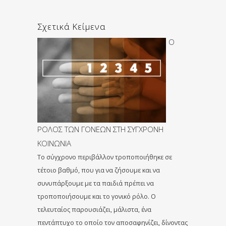
Σχετικά Κείμενα
Ο
ΡΟΛΟΣ ΤΩΝ ΓΟΝΕΩΝ ΣΤΗ ΣΥΓΧΡΟΝΗ
ΚΟΙΝΩΝΙΑ
Το σύγχρονο περιβάλλον τροποποιήθηκε σε
τέτοιο βαθμό, που για να ζήσουμε και να
συνυπάρξουμε με τα παιδιά πρέπει να
τροποποιήσουμε και το γονικό ρόλο. Ο
τελευταίος παρουσιάζει, μάλιστα, ένα
πεντάπτυχο το οποίο τον αποσαφηνίζει, δίνοντας