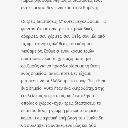
παρατηρήσουμε; Μήπως οι διαστάσεις ενός
αντικειμένου δεν είναι κάτι το δεδομένο;
Οι τρεις διαστάσεις. Μ’ αυτές μεγαλώσαμε. Τις
φανταστήκαμε σαν τρεις και μοναδικές
αδερφές, σαν χάριτες, σαν θεές, σαν μία από
τις αμετακίνητες αλήθειες του κόσμου.
Μάθαμε ότι ζούμε σ’ έναν κόσμο τριών
διαστάσεων και ότι χρειαζόμαστε τρεις
αριθμούς για να προσδιορίσουμε τη θέση
ενός σημείου, αν και ποτέ δεν είχαμε
μπορέσει να συλλάβουμε το τι ακριβώς είναι
ένα σημείο. Αυτό ήταν ένα κληροδότημα της
ευκλείδειας γεωμετρίας, κατ’ εντολήν της
οποίας ο χώρος «έχει» τρεις διαστάσεις, το
επίπεδο δύο, η γραμμή μία και το σημείο
καμία. Η αφαιρετική επέμβαση του Ευκλείδη,
να συλλάβει τα αντικείμενα μίας και δύο