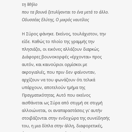
τη Μήλο
που τα βουνά ξετυλίγονται το ένα μετά το άλλο.
Οδυσσέας Ελύτης, Ο μικρός ναυτίλος
Η Σύρος φάνηκε. Εκείνος, τουλάχιστον, την
είδε. Καθώς το πλοίο της γραμμής την
πλησιάζει, οι εικόνες αλλάζουν διαρκώς.
Διάφορες βουνοκορφές «έρχονται» προς
αυτόν, και καινούριοι ορμίσκοι με
ακρογιαλιές, που πριν δεν φαίνονταν,
αρχίζουν να του φωνάζουν ότι τελικά
υπάρχουν, αποτελούν τμήμα της
Πραγματικότητας. Αυτό που εκείνος
αισθάνεται ως Σύρα από στιγμή σε στιγμή
αλλοιώνεται, οι αναπαραστάσεις γι’ αυτήν
στοιβάζονται στην ενδοχώρα της συνείδησής
του, η μια δίπλα στην άλλη, διαφορετικές,