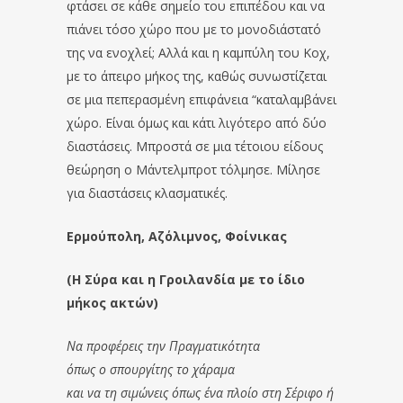
φτάσει σε κάθε σημείο του επιπέδου και να
πιάνει τόσο χώρο που με το μονοδιάστατό
της να ενοχλεί; Αλλά και η καμπύλη του Κοχ,
με το άπειρο μήκος της, καθώς συνωστίζεται
σε μια πεπερασμένη επιφάνεια “καταλαμβάνει
χώρο. Είναι όμως και κάτι λιγότερο από δύο
διαστάσεις. Μπροστά σε μια τέτοιου είδους
θεώρηση ο Μάντελμπροτ τόλμησε. Μίλησε
για διαστάσεις κλασματικές.
Ερμούπολη, Αζόλιμνος, Φοίνικας
(Η Σύρα και η Γροιλανδία με το ίδιο
μήκος ακτών)
Να προφέρεις την Πραγματικότητα
όπως ο σπουργίτης το χάραμα
και να τη σιμώνεις όπως ένα πλοίο στη Σέριφο ή