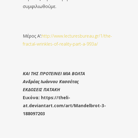
συμφιλιωθούμε.
Μέρος Α’:
http://www.lecturesbureau.gr/1/the-
fractal-wrinkles-of-reality-part-a-993a/
ΚΑΙ ΤΗΣ ΠΡΟΤΕΙΝΕΙ ΜΙΑ ΒΟΛΤΑ
Ανδρέας Ιωάννου Κασσέτας
ΕΚΔΟΣΕΙΣ ΠΑΤΑΚΗ
Εικόνα: https://theli-
at.deviantart.com/art/Mandelbrot-3-
188097203