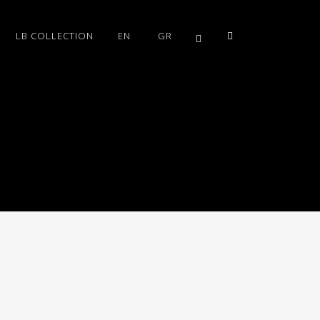
LB COLLECTION
EN
GR