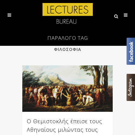
ΠΑΡΑΛΟΓΟ TAG
ALL
ΕΠΙΣΤΗΜΗ
ΠΟΙΗΣΗ
ΦΙΛΟΣΟΦΙΑ
Ο Θεμιστοκλής έπεισε τους
Αθηναίους μιλώντας τους