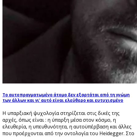
Το αυτοπραγματωμένο άτομο δεν εξαρτάται από τη γνώμη
των άλλων και γι’ αυτό είναι ελεύθερο και ευτυχισμένο
Η υπαρξιακή ψυχολογία στηρίζεται στις δικές της
αρχές, όπως είναι : η ύπαρξη μέσα στον κόσμο, η
ελευθερία, η υπευθυνότητα, η αυτοϋπέρβαση και άλλες
που προέρχονται από την οντολογία του Heidegger. Στο