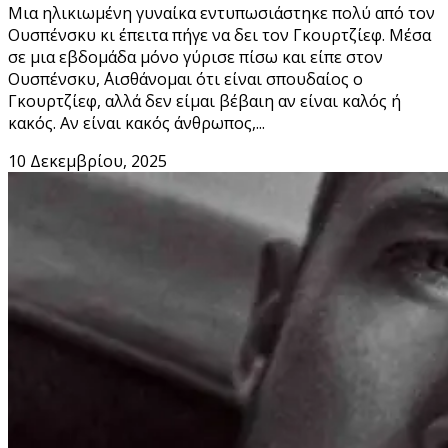
Μια ηλικιωμένη γυναίκα εντυπωσιάστηκε πολύ από τον
Ουσπένσκυ κι έπειτα πήγε να δει τον Γκουρτζίεφ. Μέσα
σε μια εβδομάδα μόνο γύρισε πίσω και είπε στον
Ουσπένσκυ, ΄΄Αισθάνομαι ότι είναι σπουδαίος ο
Γκουρτζίεφ, αλλά δεν είμαι βέβαιη αν είναι καλός ή
κακός. Αν είναι κακός άνθρωπος,...
10 Δεκεμβρίου, 2025