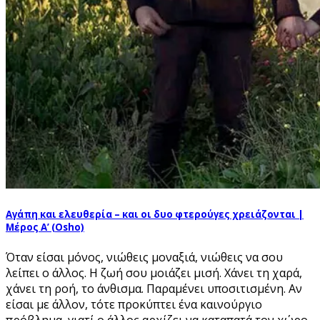
Αγάπη και ελευθερία – και οι δυο φτερούγες χρειάζονται |
Μέρος Α’ (Osho)
Όταν είσαι μόνος, νιώθεις μοναξιά, νιώθεις να σου
λείπει ο άλλος. Η ζωή σου μοιάζει μισή. Χάνει τη χαρά,
χάνει τη ροή, το άνθισμα. Παραμένει υποσιτισμένη. Αν
είσαι με άλλον, τότε προκύπτει ένα καινούργιο