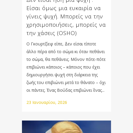
Είσαι όμως μια ευκαιρία να
γίνεις ψυχή. Μπορείς να την
χρησιμοποιήσεις, μπορείς να
την χάσεις (OSHO)
Ο Γκουρτζίεφ είπε, ΄΄Δεν είσαι τίποτε
άλλο πέρα από το σώμα κι όταν πεθάνει
το σώμα, θα πεθάνεις. Μόνον πότε-πότε
επιβιώνει κάποιος – κάποιος που έχει
δημιουργήσει ψυχή στη διάρκεια της
ζωής του επιβιώνει μετά το θάνατο – όχι
οι πάντες. Ένας Βούδας επιβιώνει΄ ένας...
23 Ιανουαρίου, 2026