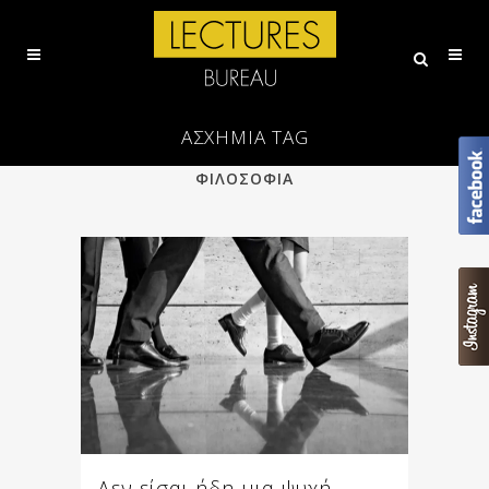
ΑΣΧΉΜΙΑ TAG
ALL
ΕΠΙΣΤΗΜΗ
ΠΟΙΗΣΗ
ΦΙΛΟΣΟΦΙΑ
Δεν είσαι ήδη μια ψυχή .