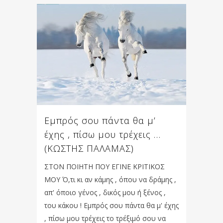
Εμπρός σου πάντα θα μ’
έχης , πίσω μου τρέχεις …
(ΚΩΣΤΗΣ ΠΑΛΑΜΑΣ)
ΣΤΟΝ ΠΟΙΗΤΗ ΠΟΥ ΕΓΙΝΕ ΚΡΙΤΙΚΟΣ
ΜΟΥ Ό,τι κι αν κάμης , όπου να δράμης ,
απ' όποιο γένος , δικός μου ή ξένος ,
του κάκου ! Εμπρός σου πάντα θα μ' έχης
, πίσω μου τρέχεις το τρέξιμό σου να