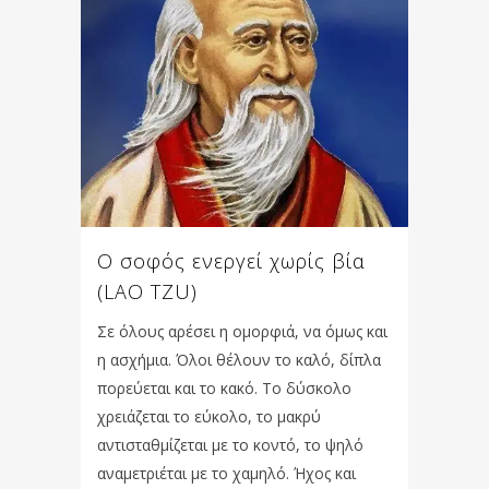
Ο σοφός ενεργεί χωρίς βία
(LAO TZU)
Σε όλους αρέσει η οµορφιά, να όµως και
η ασχήµια. Όλοι θέλουν το καλό, δίπλα
πορεύεται και το κακό. Το δύσκολο
χρειάζεται το εύκολο, το µακρύ
αντισταθµίζεται µε το κοντό, το ψηλό
αναµετριέται µε το χαµηλό. Ήχος και