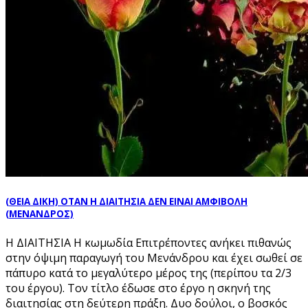
(ΘΕΙΑ ΔΙΚΗ) ΟΤΑΝ Η ΔΙΑΙΤΗΣΙΑ ΔΕΝ ΕΙΝΑΙ ΑΜΦΙΒΟΛΗ
(ΜΕΝΑΝΔΡΟΣ)
Η ΔΙΑΙΤΗΣΙΑ Η κωμωδία Επιτρέποντες ανήκει πιθανώς
στην όψιμη παραγωγή του Μενάνδρου και έχει σωθεί σε
πάπυρο κατά το μεγαλύτερο μέρος της (περίπου τα 2/3
του έργου). Τον τίτλο έδωσε στο έργο η σκηνή της
διαιτησίας στη δεύτερη πράξη. Δυο δούλοι, ο βοσκός