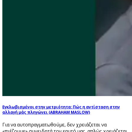
Εγκλωβισμένοι στην μετριότητα: Πώς η αντίσταση στην
αλλαγή μάς πληγώνει (ABRAHAM MASLOW)
Για να αυτοπραγματωθούμε, δεν χρειάζεται να
«πιέζουμε» συνειδητά τον εαυτό μας, απλώς χρειάζεται