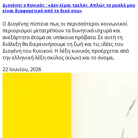
Διογένης ο Κυνικός : «Δεν είμαι τρελός. Απλώς το μυαλό μου
είναι διαφορετικό από το δικό σου»
Ο Διογένης πίστευε πως οι περισσότεροι κοινωνικοί
περιορισμοί μετατρέπουν τα δυνητικά ισχυρά και
ανεξάρτητα άτομα σε υπάκουα πρόβατα. Σε αυτή τη
διάλεξη θα διερευνήσουμε τη ζωή και τις ιδέες του
Διογένη του Κυνικού. Η λέξη κυνικός προέρχεται από
την ελληνική λέξη σκύλος (κύων) και το όνομα...
22 Ιουνίου, 2026