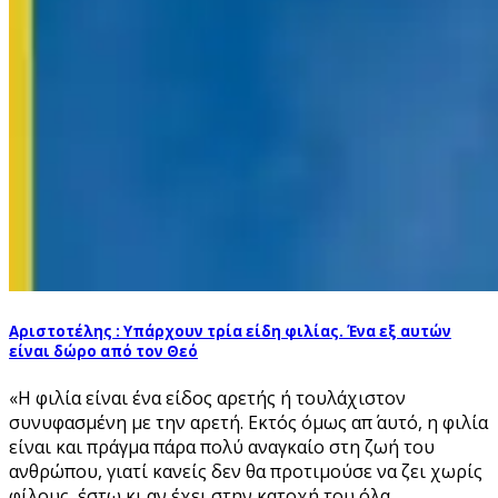
Αριστοτέλης : Υπάρχουν τρία είδη φιλίας. Ένα εξ αυτών
είναι δώρο από τον Θεό
«Η φιλία είναι ένα είδος αρετής ή τουλάχιστον
συνυφασμένη με την αρετή. Εκτός όμως απ΄ αυτό, η φιλία
είναι και πράγμα πάρα πολύ αναγκαίο στη ζωή του
ανθρώπου, γιατί κανείς δεν θα προτιμούσε να ζει χωρίς
φίλους, έστω κι αν έχει στην κατοχή του όλα...