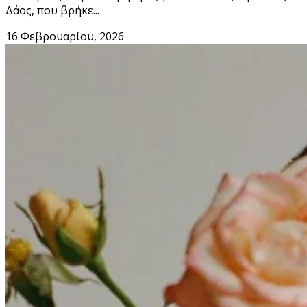
Δάος, που βρήκε...
16 Φεβρουαρίου, 2026