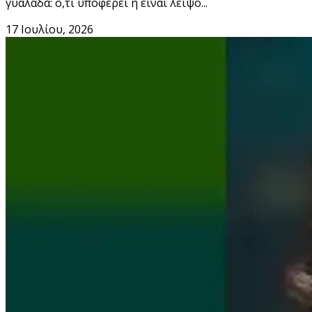
γυαλάδα: ό,τι υποφέρει ή είναι λειψό...
17 Ιουλίου, 2026