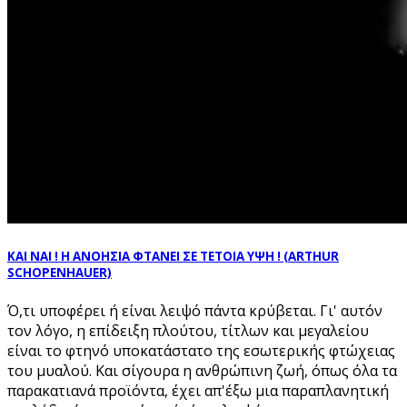
ΚΑΙ ΝΑΙ ! Η ΑΝΟΗΣΙΑ ΦΤΑΝΕΙ ΣΕ ΤΕΤΟΙΑ ΥΨΗ ! (ARTHUR
SCHOPENHAUER)
Ό,τι υποφέρει ή είναι λειψό πάντα κρύβεται. Γι' αυτόν
τον λόγο, η επίδειξη πλούτου, τίτλων και μεγαλείου
είναι το φτηνό υποκατάστατο της εσωτερικής φτώχειας
του μυαλού. Και σίγουρα η ανθρώπινη ζωή, όπως όλα τα
παρακατιανά προϊόντα, έχει απ'έξω μια παραπλανητική