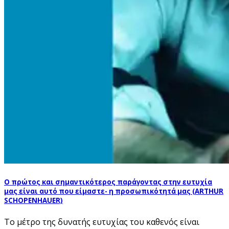
Ο πρώτος και σημαντικότερος παράγοντας στην ευτυχία
μας είναι αυτό που είμαστε- η προσωπικότητά μας (ARTHUR
SCHOPENHAUER)
To μέτρο της δυνατής ευτυχίας του καθενός είναι