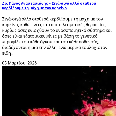
Δρ. Πάνος Αναστασιάδης – Σιγά-σιγά αλλά σταθερά
κερδίζουμε τη μάχη με τον καρκίνο
Σιγά-σιγά αλλά σταθερά κερδίζουμε τη μάχη με τον
καρκίνο, καθώς νέες πιο αποτελεσματικές θεραπείες,
κυρίως όσες ενισχύουν το ανοσοποιητικό σύστημα και
όσες είναι εξατομικευμένες με βάση το γενετικό
«προφίλ» του κάθε όγκου και του κάθε ασθενούς,
διαδέχονται η μία την άλλη, ενώ μερικά τουλάχιστον
είδη...
05 Μαρτίου, 2026