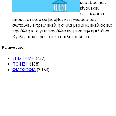
κι οι δυο πως
είναι εκεί
σωσμένοι κι
αποκεί στέκου σα βουβοί κι η γλώσσα τως
σωπαίνει. Ήτρεμ’ εκείνη σ’ μια μεριά κι εκείνος εις
την άλλη κι ο γεις τον άλλο ενίμενε την εμιλιά να
βγάλη· μιαν ώρα εστέκα αμίλητοι και τα…
Kατηγορίες
ΕΠΙΣΤΗΜΗ
(437)
ΠΟΙΗΣΗ
(188)
ΦΙΛΟΣΟΦΙΑ
(3.154)