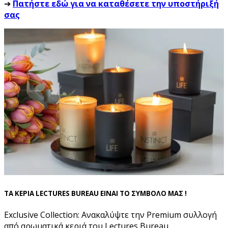
➔
Πατήστε εδώ για να καταθέσετε την υποστήριξή
σας
ΤΑ ΚΕΡΙΑ LECTURES BUREAU ΕΙΝΑΙ ΤΟ ΣΥΜΒΟΛΟ ΜΑΣ !
Exclusive Collection: Ανακαλύψτε την Premium συλλογή
από αρωματικά κεριά του Lectures Bureau.