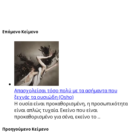
Επόμενο Κείμενο
Απασχολείσαι τόσο πολύ με τα ασήμαντα που
ξεχνάς τα ουσιώδη (Osho)
Η ουσία είναι προκαθορισμένη, η προσωπικότητα
είναι απλώς τυχαία. Εκείνο που είναι
προκαθορισμένο για σένα, εκείνο το ...
Προηγούμενο Κείμενο