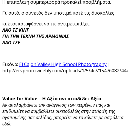
Η επιπόλαιη συμπεριφορά προκαλεί προβλήματα.
Γι’ αυτό, ο συνετός δεν υποτιμά ποτέ τις δυσκολίες
κι έτσι καταφέρνει να τις αντιμετωπίζει.
ΛΑΟ ΤΕ ΚΙΝΓ
ΓΙΑ ΤΗΝ ΤΕΧΝΗ ΤΗΣ ΑΡΜΟΝΙΑΣ
ΛΑΟ ΤΣΕ
Εικόνα:
El Cajon Valley High School Photography
|
http://ecvphoto.weebly.com/uploads/1/5/4/7/15476082/444
Value for Value | Η Αξία ανταποδίδει Αξία
Αν απολαμβάνετε την ανάγνωση των κειμένων μας και
επιθυμείτε να συμβάλλετε οικειοθελώς στην στήριξη της
αγαπημένης σας σελίδας, μπορείτε να το κάνετε με ασφάλεια
εδώ: