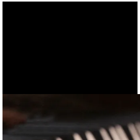
ΜΗ ΔΡΑΣΗ (LAO TZU)