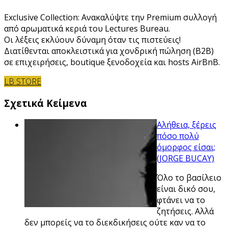
Exclusive Collection: Ανακαλύψτε την Premium συλλογή
από αρωματικά κεριά του Lectures Bureau.
Οι λέξεις εκλύουν δύναμη όταν τις πιστεύεις!
Διατίθενται αποκλειστικά για χονδρική πώληση (B2B)
σε επιχειρήσεις, boutique ξενοδοχεία και hosts AirBnB.
LB STORE
Σχετικά Κείμενα
Αλήθεια, ξέρεις
πόσο πολύ
όμορφος είσαι;
(JORGE BUCAY)
Όλο το βασίλειο
είναι δικό σου,
φτάνει να το
ζητήσεις. Αλλά
δεν μπορείς να το διεκδικήσεις ούτε καν να το