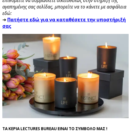
επιθυμείτε να συμβάλλετε οικειοθελώς στην στήριξη της
αγαπημένης σας σελίδας, μπορείτε να το κάνετε με ασφάλεια
εδώ:
➔
Πατήστε εδώ για να καταθέσετε την υποστήριξή
σας
ΤΑ ΚΕΡΙΑ LECTURES BUREAU ΕΙΝΑΙ ΤΟ ΣΥΜΒΟΛΟ ΜΑΣ !