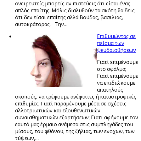
ονειρευτείς μπορείς αν πιστεύεις ότι είσαι ένας
απλός επαίτης. Μόλις διαλυθούν τα σκότη θα δεις
ότι δεν είσαι επαίτης αλλά Βούδας, βασιλιάς,
αυτοκράτορας. Την…
Επιθυμώντας σε
πείσμα των
ψευδαισθήσεων
Γιατί επιμένουμε
στο σφάλμα;
Γιατί επιμένουμε
να επιδιώκουμε
απατηλούς
σκοπούς, να τρέφουμε ανέφικτες ή καταστροφικές
επιθυμίες; Γιατί παραμένουμε μέσα σε σχέσεις
αλλοτριωτικών και εξουθενωτικών
συναισθηματικών εξαρτήσεων; Γιατί αφήνουμε τον
εαυτό μας έρμαιο ανάμεσα στις συμπληγάδες του
μίσους, του φθόνου, της ζήλιας, των ενοχών, των
τύψεων,…