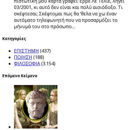
πιστωτική μου κάρτα γράφει: Ερβέ Λε Τελιέ, λήγει
03/2001, κι αυτό δεν είναι και πολύ αισιόδοξο. Τι
σκέφτεσαι; Σκέφτομαι πως θα ‘θελα να χω έναν
αυτόματο τηλεφωνητή που να προσαρμόζει το
μήνυμά του στο πρόσωπο…
Kατηγορίες
ΕΠΙΣΤΗΜΗ
(437)
ΠΟΙΗΣΗ
(188)
ΦΙΛΟΣΟΦΙΑ
(3.154)
Επόμενο Κείμενο