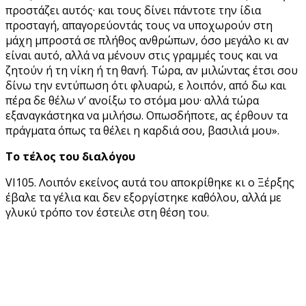
προστάζει αυτός· και τους δίνει πάντοτε την ίδια
προσταγή, απαγορεύοντάς τους να υποχωρούν στη
μάχη μπροστά σε πλήθος ανθρώπων, όσο μεγάλο κι αν
είναι αυτό, αλλά να μένουν στις γραμμές τους και να
ζητούν ή τη νίκη ή τη θανή. Tώρα, αν μιλώντας έτσι σου
δίνω την εντύπωση ότι φλυαρώ, ε λοιπόν, από δω και
πέρα δε θέλω ν’ ανοίξω το στόμα μου· αλλά τώρα
εξαναγκάστηκα να μιλήσω. Οπωσδήποτε, ας έρθουν τα
πράγματα όπως τα θέλει η καρδιά σου, βασιλιά μου».
Το τέλος του διαλόγου
VΙ105. Λοιπόν εκείνος αυτά του αποκρίθηκε κι ο Ξέρξης
έβαλε τα γέλια και δεν εξοργίστηκε καθόλου, αλλά με
γλυκύ τρόπο τον έστειλε στη θέση του.