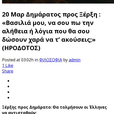
20 Μαρ
Δημάρατος προς Ξέρξη :
«Βασιλιά μου, να σου πω την
αλήθεια ή λόγια που θα σου
δώσουν χαρά να τ’ ακούσεις;»
(ΗΡΟΔΟΤΟΣ)
Posted at 03:02h
in
ΦΙΛΟΣΟΦΙΑ
by
admin
1
Like
Share
Ξέρξης προς Δημάρατο: Θα τολμήσουν οι Έλληνες
να αντισταθούν;