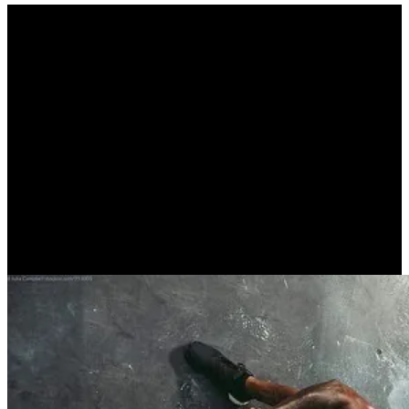
ΤΑ ΑΓΑΘΑ ΚΟΠΟΙΣ
ΚΤΩΝΤΑΙ (ΚΥΡΙΑΚΟΣ
ΓΕΩΡΓΙΑΔΗΣ)