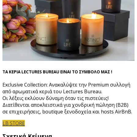
ΤΑ ΚΕΡΙΑ LECTURES BUREAU ΕΙΝΑΙ ΤΟ ΣΥΜΒΟΛΟ ΜΑΣ !
Exclusive Collection: Ανακαλύψτε την Premium συλλογή
από αρωματικά κεριά του Lectures Bureau.
Οι λέξεις εκλύουν δύναμη όταν τις πιστεύεις!
Διατίθενται αποκλειστικά για χονδρική πώληση (B2B)
σε επιχειρήσεις, boutique ξενοδοχεία και hosts AirBnB.
LB STORE
Σχετικά Κείμενα