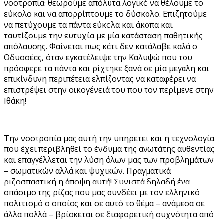
νοοτροπία· θεωρούμε απόλυτα λογικό να θέλουμε το
εύκολο και να απορρίπτουμε το δύσκολο. Επιζητούμε
να πετύχουμε τα πάντα εύκολα και άκοπα και
ταυτίζουμε την ευτυχία με μία κατάσταση παθητικής
απόλαυσης. Φαίνεται πως κάτι δεν κατάλαβε καλά ο
Οδυσσέας, όταν εγκατέλειψε την Καλυψώ που του
πρόσφερε τα πάντα και ρίχτηκε ξανά σε μία μεγάλη και
επικίνδυνη περιπέτεια ελπίζοντας να καταφέρει να
επιστρέψει στην οικογένειά του που τον περίμενε στην
Ιθάκη!
Την νοοτροπία μας αυτή την υπηρετεί και η τεχνολογία
που έχει περιβληθεί το ένδυμα της ανωτάτης αυθεντίας
και επαγγέλλεται την λύση όλων μας των προβλημάτων
– σωματικών αλλά και ψυχικών. Πραγματικά
ριζοσπαστική η άποψη αυτή! Συνιστά δηλαδή ένα
σπάσιμο της ρίζας που μας συνδέει με τον ελληνικό
πολιτισμό ο οποίος και σε αυτό το θέμα – ανάμεσα σε
άλλα πολλά – βρίσκεται σε διαφορετική συχνότητα από