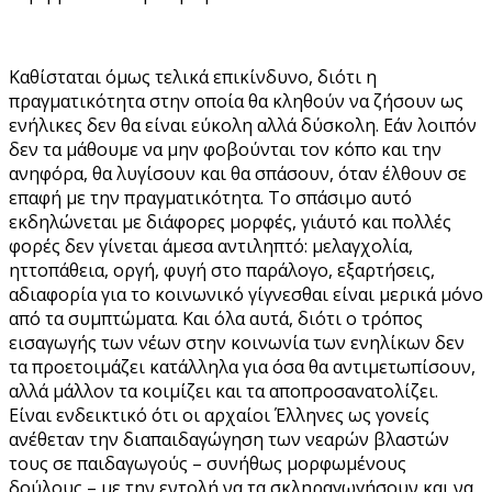
Καθίσταται όμως τελικά επικίνδυνο, διότι η
πραγματικότητα στην οποία θα κληθούν να ζήσουν ως
ενήλικες δεν θα είναι εύκολη αλλά δύσκολη. Εάν λοιπόν
δεν τα μάθουμε να μην φοβούνται τον κόπο και την
ανηφόρα, θα λυγίσουν και θα σπάσουν, όταν έλθουν σε
επαφή με την πραγματικότητα. Το σπάσιμο αυτό
εκδηλώνεται με διάφορες μορφές, γι΄αυτό και πολλές
φορές δεν γίνεται άμεσα αντιληπτό: μελαγχολία,
ηττοπάθεια, οργή, φυγή στο παράλογο, εξαρτήσεις,
αδιαφορία για το κοινωνικό γίγνεσθαι είναι μερικά μόνο
από τα συμπτώματα. Και όλα αυτά, διότι ο τρόπος
εισαγωγής των νέων στην κοινωνία των ενηλίκων δεν
τα προετοιμάζει κατάλληλα για όσα θα αντιμετωπίσουν,
αλλά μάλλον τα κοιμίζει και τα αποπροσανατολίζει.
Είναι ενδεικτικό ότι οι αρχαίοι Έλληνες ως γονείς
ανέθεταν την διαπαιδαγώγηση των νεαρών βλαστών
τους σε παιδαγωγούς – συνήθως μορφωμένους
δούλους – με την εντολή να τα σκληραγωγήσουν και να