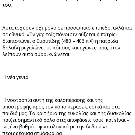
του.
Αυτά ισχύουν όχι μόνο σε προσωπικό επίπεδο, αλλά και
σε εθνικό: «Ἐν γὰρ τοῖς πόνοισιν αὔξεται ἡ πατρὶς»
διαπιστώνει ο Ευριπίδης (480 – 406 π.Χ) η πατρίδα
δηλαδή μεγαλώνει με κόπους και αγώνες· άρα, όταν
λείπουν αυτά συρρικνώνεται!
Η νέα γενιά
Η νοοτροπία αυτή της καλοπέρασης και της
αποστροφής προς τον κόπο πέρασε φυσικά και στα
παιδιά μας. Το κριτήριο της ευκολίας και της δυσκολίας
παίζει σημαντικό ρόλο στις αποφάσεις τους· και είναι –
ως ένα βαθμό – φυσιολογικό με την δεδομένη
περιρρέουσα ατμόσφαιρα.