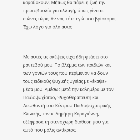
καραδοκούν; Μήπως θα πάρει η ζωή την
πρωτοβουλία για αλλαγή, όπως γίνεται
αιώνες τώρα; Αν ναι, τότε εγώ που βρίσκομαι;
Έχω λόγο για όλα αυτά;
Με αυτές τις σκέψεις είχα ήδη φτάσει στο
ραντεβού μου. Το βλέμμα των παιδιών και
των γονιών τους που περίμεναν να δουν
τους ειδικούς ψυχικής υγείας με «έκαψε»
μέσα μου. Αμέσως μετά την καλημέρα με τον
Παιδοψυχίατρο, Ψυχοθεραπευτή και
Διευθυντή του Κέντρου Παιδοψυχιατρικής
Κλινικής, τον κ. Δημήτρη Καραγιάννη,
εξέφρασα τη στενόχωρη διάθεση μου για
αυτό που μόλις αντίκρισα.