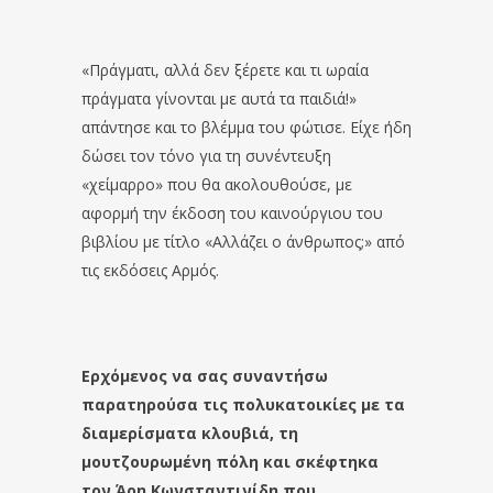
«Πράγματι, αλλά δεν ξέρετε και τι ωραία
πράγματα γίνονται με αυτά τα παιδιά!»
απάντησε και το βλέμμα του φώτισε. Είχε ήδη
δώσει τον τόνο για τη συνέντευξη
«χείμαρρο» που θα ακολουθούσε, με
αφορμή την έκδοση του καινούργιου του
βιβλίου με τίτλο «Αλλάζει ο άνθρωπος;» από
τις εκδόσεις Αρμός.
Ερχόμενος να σας συναντήσω
παρατηρούσα τις πολυκατοικίες με τα
διαμερίσματα κλουβιά, τη
μουτζουρωμένη πόλη και σκέφτηκα
τον Άρη Κωνσταντινίδη που