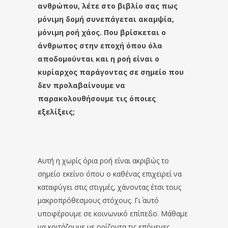
ανθρώπου, λέτε στο βιβλίο σας πως
μόνιμη δομή συνεπάγεται ακαμψία,
μόνιμη ροή χάος. Που βρίσκεται ο
άνθρωπος στην εποχή όπου όλα
αποδομούνται και η ροή είναι ο
κυρίαρχος παράγοντας σε σημείο που
δεν προλαβαίνουμε να
παρακολουθήσουμε τις όποιες
εξελίξεις;
Αυτή η χωρίς όρια ροή είναι ακριβώς το
σημείο εκείνο όπου ο καθένας επιχειρεί να
καταφύγει στις στιγμές, χάνοντας έτσι τους
μακροπρόθεσμους στόχους. Γι΄ αυτό
υποφέρουμε σε κοινωνικό επίπεδο. Μάθαμε
να κοιτάζουμε με ορίζοντα τις επόμενες