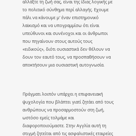
αλλάξτε τη ζωή σας, είναι της ίδιας λογικής με
το πολιτικό σύνθημα περί αλλαγής. Εχουμε
πάλι να κάνουμε μ′ έναν επιστημονικό
λαϊκισμό και να υπογραμμίσω ότι είναι
υπεύθυνοι και συνένοχοι και οι άνθρωποι
που πηγαίνουν στους αυτούς τους
«ειδικούς», διότι ουσιαστικά δεν θέλουν να
δουν τον εαυτό τους, να προσπαθήσουν να
αποκτήσουν μια ουσιαστική αυτογνωσία.
Πράγματι λοιπόν υπάρχει η επιφανειακή
ψυχολογία που βλάπτει γιατί ζητάει από τους
ανθρώπους να προσαρμοστούν στη ζωή,
ωστόσο εμείς τολμάμε και
διαφοροποιούμαστε. Στην Αγγλία αυτή τη
στιγμή ζητείται από τις ασφαλιστικές εταιρείες