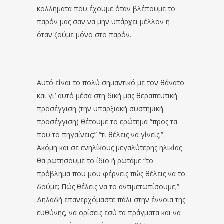
κολλήματα που έχουμε όταν βλέπουμε το
παρόν μας σαν να μην υπάρχει μέλλον ή
όταν ζούμε μόνο στο παρόν.
Αυτό είναι το πολύ σημαντικό με τον θάνατο
και γι′ αυτό μέσα στη δική μας θεραπευτική
προσέγγιση (την υπαρξιακή συστημική
προσέγγιση) θέτουμε το ερώτημα “προς τα
που το πηγαίνεις;” “τι θέλεις να γίνεις;”.
Ακόμη και σε ενηλίκους μεγαλύτερης ηλικίας
θα ρωτήσουμε το ίδιο ή ρωτάμε “το
πρόβλημα που μου φέρνεις πώς θέλεις να το
δούμε; Πώς θέλεις να το αντιμετωπίσουμε;”.
Δηλαδή επανερχόμαστε πάλι στην έννοια της
ευθύνης, να ορίσεις εσύ τα πράγματα και να