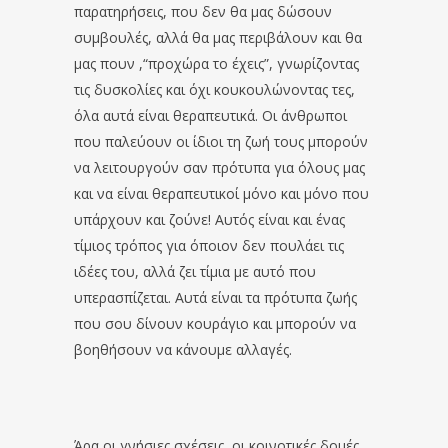
παρατηρήσεις, που δεν θα μας δώσουν
συμβουλές, αλλά θα μας περιβάλουν και θα
μας πουν ,“προχώρα το έχεις”, γνωρίζοντας
τις δυσκολίες και όχι κουκουλώνοντας τες,
όλα αυτά είναι θεραπευτικά. Οι άνθρωποι
που παλεύουν οι ίδιοι τη ζωή τους μπορούν
να λειτουργούν σαν πρότυπα για όλους μας
και να είναι θεραπευτικοί μόνο και μόνο που
υπάρχουν και ζούνε! Αυτός είναι και ένας
τίμιος τρόπος για όποιον δεν πουλάει τις
ιδέες του, αλλά ζει τίμια με αυτό που
υπερασπίζεται. Αυτά είναι τα πρότυπα ζωής
που σου δίνουν κουράγιο και μπορούν να
βοηθήσουν να κάνουμε αλλαγές.
Άρα οι γνήσιες σχέσεις, οι κοινοτικές δομές