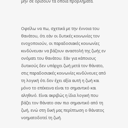
μην σε ορίσουν τα όποια προβλήματα.
Οφείλω να πω, σχετικά με την έννοια του
θανάτου, ότι εάν οι δυτικές κοινωνίες τον
ενοχοποιούν, οι παραδοσιακές κοινωνίες
κινδύνευαν να βάζουν αναστολή της ζωής εν
ονόματι του θανάτου. Εάν για κάποιους
δυτικούς δεν υπάρχει ζωή μετά τον θάνατο,
στις παραδοσιακές κοινωνίες κινδύνευες από
τη λογική ότι δεν έχει αξία αυτή η ζωή και
μόνο το επέκεινα είναι το σημαντικό και
αληθινό. Είναι ακριβώς η ίδια λογική που
βάζει τον θάνατο σαν πιο σημαντικό από τη
ζωή, ενώ στη δική μας περίπτωση ο θάνατος
νοηματοδοτεί τη ζωή.