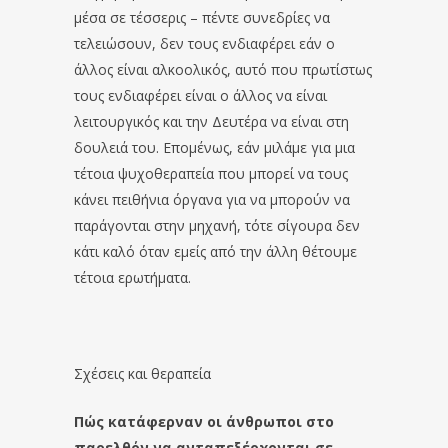
μέσα σε τέσσερις – πέντε συνεδρίες να
τελειώσουν, δεν τους ενδιαφέρει εάν ο
άλλος είναι αλκοολικός, αυτό που πρωτίστως
τους ενδιαφέρει είναι ο άλλος να είναι
λειτουργικός και την Δευτέρα να είναι στη
δουλειά του. Επομένως, εάν μιλάμε για μια
τέτοια ψυχοθεραπεία που μπορεί να τους
κάνει πειθήνια όργανα για να μπορούν να
παράγονται στην μηχανή, τότε σίγουρα δεν
κάτι καλό όταν εμείς από την άλλη θέτουμε
τέτοια ερωτήματα.
Σχέσεις και θεραπεία
Πώς κατάφερναν οι άνθρωποι στο
παρελθόν να ανταπεξέρχονται σε