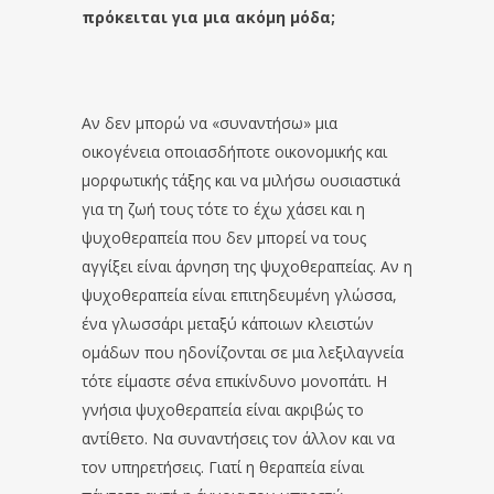
πρόκειται για μια ακόμη μόδα;
Αν δεν μπορώ να «συναντήσω» μια
οικογένεια οποιασδήποτε οικονομικής και
μορφωτικής τάξης και να μιλήσω ουσιαστικά
για τη ζωή τους τότε το έχω χάσει και η
ψυχοθεραπεία που δεν μπορεί να τους
αγγίξει είναι άρνηση της ψυχοθεραπείας. Αν η
ψυχοθεραπεία είναι επιτηδευμένη γλώσσα,
ένα γλωσσάρι μεταξύ κάποιων κλειστών
ομάδων που ηδονίζονται σε μια λεξιλαγνεία
τότε είμαστε σ΄ένα επικίνδυνο μονοπάτι. Η
γνήσια ψυχοθεραπεία είναι ακριβώς το
αντίθετο. Να συναντήσεις τον άλλον και να
τον υπηρετήσεις. Γιατί η θεραπεία είναι