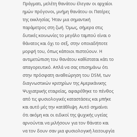
Πράγματι, μελέτη θανάτου έλεγαν οι αρχαίοι
ημών πρόγονοι, μνήμη θανάτου οι Πατέρες
της εκκλησίας. Ήταν μια σημαντική
παράμετρος στη ζωή. Όμως, σήμερα στις
δυτικές κοινωνίες το μεγάλο ταμπού είναι ο
θάνατος και όχι το σεξ, στην οποιαδήποτε
μορφή του, όπως κάποιοι πιστεύουν. Η
αντιμετώπιση του θανάτου καθίσταται κάτι το
απαγορευτικό. Απλά να σας επισημάνω ότι
στην πρόσφατη αναθεώρηση του DSM, των
διαγνωστικών κριτηρίων της Αμερικάνικης
Ψυχιατρικής εταιρείας, αφαιρέθηκε το πένθος
από τις φυσιολογικές καταστάσεις και μπήκε
και αυτό μές την κατάθλιψη. Αυτό σημαίνει
ότι ακόμη και οι ειδικοί της ψυχικής υγείας
αρνούνται να μιλήσουν για τον θάνατο και
να τον δουν σαν μια φυσιολογική λειτουργία