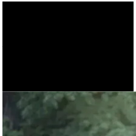
Άτυπη κατάθλιψη:
χαρακτηριστικά
συμπτώματα