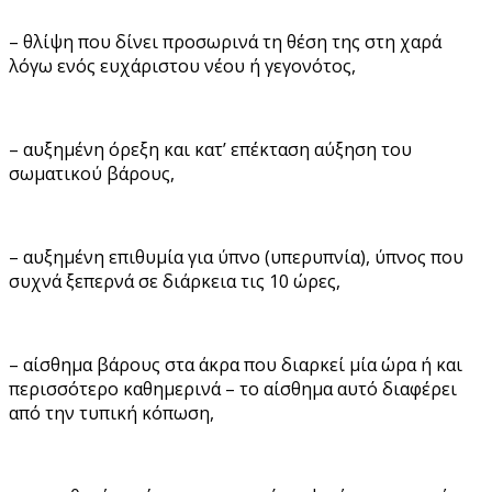
– θλίψη που δίνει προσωρινά τη θέση της στη χαρά
λόγω ενός ευχάριστου νέου ή γεγονότος,
– αυξημένη όρεξη και κατ’ επέκταση αύξηση του
σωματικού βάρους,
– αυξημένη επιθυμία για ύπνο (υπερυπνία), ύπνος που
συχνά ξεπερνά σε διάρκεια τις 10 ώρες,
– αίσθημα βάρους στα άκρα που διαρκεί μία ώρα ή και
περισσότερο καθημερινά – το αίσθημα αυτό διαφέρει
από την τυπική κόπωση,