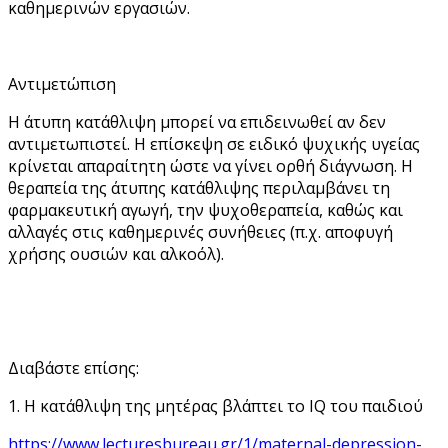
καθημερινών εργασιών.
Αντιμετώπιση
Η άτυπη κατάθλιψη μπορεί να επιδεινωθεί αν δεν
αντιμετωπιστεί. Η επίσκεψη σε ειδικό ψυχικής υγείας
κρίνεται απαραίτητη ώστε να γίνει ορθή διάγνωση. Η
θεραπεία της άτυπης κατάθλιψης περιλαμβάνει τη
φαρμακευτική αγωγή, την ψυχοθεραπεία, καθώς και
αλλαγές στις καθημερινές συνήθειες (π.χ. αποφυγή
χρήσης ουσιών και αλκοόλ).
Διαβάστε επίσης:
1. Η κατάθλιψη της μητέρας βλάπτει το IQ του παιδιού
https://www.lecturesbureau.gr/1/maternal-depression-