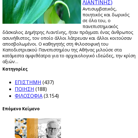
ΛΙΑΝΤΙΝΗΣ)
Αντισυμβατικός,
ποιητικός και δωρικός
σε όλα του, ο
πανεπιστημιακός
δάσκαλος Δημήτρης Λιαντίνης, ήταν πράγματι ένας άνθρωπος
ασυνήθιστος, τον οποίο άλλοι λάτρευαν και άλλοι κοιτούσαν
αποσβολωμένοι. Ο καθηγητής στη Φιλοσοφική του
Καποδιστριακού Πανεπιστημίου της Αθήνας μιλούσε στα
κατάμεστα αμφιθέατρα για το αρχαιολογικό ιδεώδες, την κρίση
αξιών…
Kατηγορίες
ΕΠΙΣΤΗΜΗ
(437)
ΠΟΙΗΣΗ
(188)
ΦΙΛΟΣΟΦΙΑ
(3.154)
Επόμενο Κείμενο