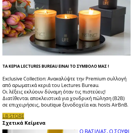
ΤΑ ΚΕΡΙΑ LECTURES BUREAU ΕΙΝΑΙ ΤΟ ΣΥΜΒΟΛΟ ΜΑΣ !
Exclusive Collection: Ανακαλύψτε την Premium συλλογή
από αρωματικά κεριά του Lectures Bureau.
Οι λέξεις εκλύουν δύναμη όταν τις πιστεύεις!
Διατίθενται αποκλειστικά για χονδρική πώληση (B2B)
σε επιχειρήσεις, boutique ξενοδοχεία και hosts AirBnB.
LB STORE
Σχετικά Κείμενα
Ο ΒΑΣΙΛΙΑΣ, Ο ΣΟΥΦΙ