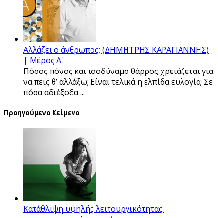
Αλλάζει ο άνθρωπος; (ΔΗΜΗΤΡΗΣ ΚΑΡΑΓΙΑΝΝΗΣ)
| Μέρος Α'
Πόσος πόνος και ισοδύναμο θάρρος χρειάζεται για
να πεις θ’ αλλάξω; Είναι τελικά η ελπίδα ευλογία; Σε
πόσα αδιέξοδα ...
Προηγούμενο Κείμενο
Κατάθλιψη υψηλής λειτουργικότητας: