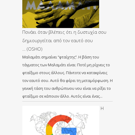
Πονάει όταν βλέπεις ότι η δυστυχία σου
δημιουργείται από τον εαυτό σου
… (OSHO)
Μαλαμάτι σημαίνει “φταίχτης”. Η βάση του
τάγματος των Μαλαμάτι είναι: Ποτέ μη ρίχνεις το
φταίξιμο στους άλλους. Πάντοτε να κατακρίνεις
τον εαυτό σου. Αυτό θα φέρει τη μεταμόρφωση. Η
γενική τάση του ανθρώπινου νου είναι να ρίξει το
φταίξιμο σε κάποιον άλλο. Αυτός είναι ένας…
Η