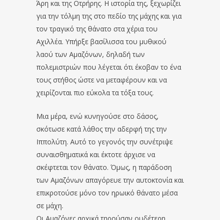
Άρη και της Οτρήρης. Η ιστορία της, ξεχωρίζει
για την τόλμη της στο πεδίο της μάχης και για
τον τραγικό της θάνατο στα χέρια του
Αχιλλέα. Υπήρξε βασίλισσα του μυθικού
λαού των Αμαζόνων, δηλαδή των
πολεμιστριών που λέγεται ότι έκοβαν το ένα
τους στήθος ώστε να μεταφέρουν και να
χειρίζονται πιο εύκολα τα τόξα τους.
Μια μέρα, ενώ κυνηγούσε στο δάσος,
σκότωσε κατά λάθος την αδερφή της την
Ιππολύτη. Αυτό το γεγονός την συνέτριψε
συναισθηματικά και έκτοτε άρχισε να
σκέφτεται τον θάνατο. Όμως, η παράδοση
των Αμαζόνων απαγόρευε την αυτοκτονία και
επικροτούσε μόνο τον ηρωικό θάνατο μέσα
σε μάχη.
Οι Αμαζόνες αρχικά τηρούσαν ουδέτερη