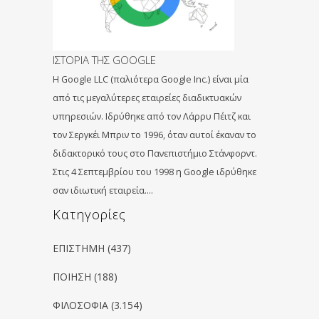
ΙΣΤΟΡΙΑ ΤΗΣ GOOGLE
H Google LLC (παλιότερα Google Inc.) είναι μία
από τις μεγαλύτερες εταιρείες διαδικτυακών
υπηρεσιών. Ιδρύθηκε από τον Λάρρυ Πέιτζ και
τον Σεργκέι Μπριν το 1996, όταν αυτοί έκαναν το
διδακτορικό τους στο Πανεπιστήμιο Στάνφορντ.
Στις 4 Σεπτεμβρίου του 1998 η Google ιδρύθηκε
σαν ιδιωτική εταιρεία….
Kατηγορίες
ΕΠΙΣΤΗΜΗ
(437)
ΠΟΙΗΣΗ
(188)
ΦΙΛΟΣΟΦΙΑ
(3.154)