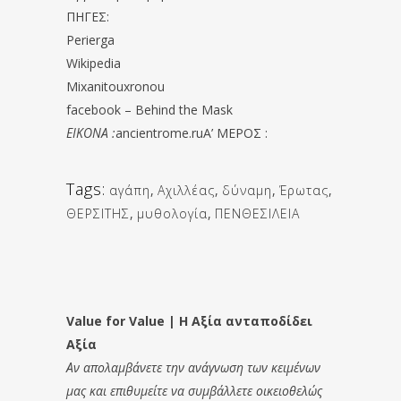
ΠΗΓΕΣ:
Perierga
Wikipedia
Mixanitouxronou
facebook – Behind the Mask
ΕΙΚΟΝΑ :
ancientrome.ruΑ’ ΜΕΡΟΣ :
Tags:
αγάπη
,
Αχιλλέας
,
δύναμη
,
Έρωτας
,
ΘΕΡΣΙΤΗΣ
,
μυθολογία
,
ΠΕΝΘΕΣΙΛΕΙΑ
Value for Value | Η Αξία ανταποδίδει
Αξία
Αν απολαμβάνετε την ανάγνωση των κειμένων
μας και επιθυμείτε να συμβάλλετε οικειοθελώς