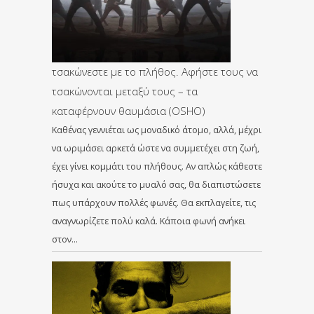
τσακώνεστε με το πλήθος. Αφήστε τους να
τσακώνονται μεταξύ τους – τα
καταφέρνουν θαυμάσια (OSHO)
Καθένας γεννιέται ως μοναδικό άτομο, αλλά, μέχρι
να ωριμάσει αρκετά ώστε να συμμετέχει στη ζωή,
έχει γίνει κομμάτι του πλήθους. Αν απλώς κάθεστε
ήσυχα και ακούτε το μυαλό σας, θα διαπιστώσετε
πως υπάρχουν πολλές φωνές. Θα εκπλαγείτε, τις
αναγνωρίζετε πολύ καλά. Κάποια φωνή ανήκει
στον…