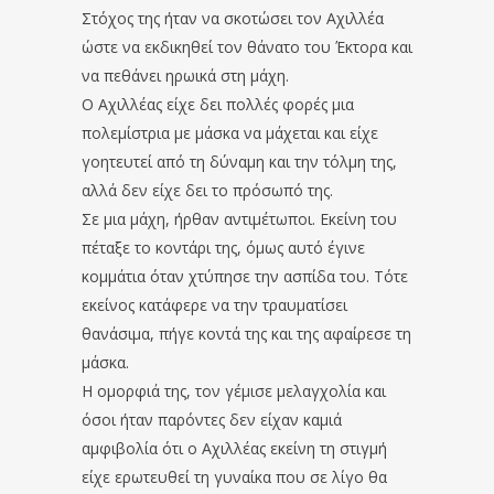
Στόχος της ήταν να σκοτώσει τον Αχιλλέα
ώστε να εκδικηθεί τον θάνατο του Έκτορα και
να πεθάνει ηρωικά στη μάχη.
Ο Αχιλλέας είχε δει πολλές φορές μια
πολεμίστρια με μάσκα να μάχεται και είχε
γοητευτεί από τη δύναμη και την τόλμη της,
αλλά δεν είχε δει το πρόσωπό της.
Σε μια μάχη, ήρθαν αντιμέτωποι. Εκείνη του
πέταξε το κοντάρι της, όμως αυτό έγινε
κομμάτια όταν χτύπησε την ασπίδα του. Τότε
εκείνος κατάφερε να την τραυματίσει
θανάσιμα, πήγε κοντά της και της αφαίρεσε τη
μάσκα.
Η ομορφιά της, τον γέμισε μελαγχολία και
όσοι ήταν παρόντες δεν είχαν καμιά
αμφιβολία ότι ο Αχιλλέας εκείνη τη στιγμή
είχε ερωτευθεί τη γυναίκα που σε λίγο θα