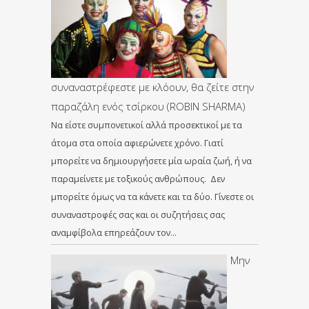
συναναστρέφεστε με κλόουν, θα ζείτε στην
παραζάλη ενός τσίρκου (ROBIN SHARMA)
Να είστε συμπονετικοί αλλά προσεκτικοί με τα
άτομα στα οποία αφιερώνετε χρόνο. Γιατί
μπορείτε να δημιουργήσετε μία ωραία ζωή, ή να
παραμείνετε με τοξικούς ανθρώπους. Δεν
μπορείτε όμως να τα κάνετε και τα δύο. Γίνεστε οι
συναναστροφές σας και οι συζητήσεις σας
αναμφίβολα επηρεάζουν τον…
Μην