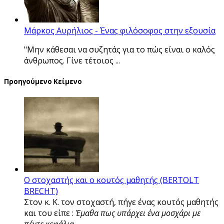
Μάρκος Αυρήλιος - Ένας φιλόσοφος στην εξουσία
"Μην κάθεσαι να συζητάς για το πώς είναι ο καλός
άνθρωπος. Γίνε τέτοιος ...
Προηγούμενο Κείμενο
Ο στοχαστής και ο κουτός μαθητής (BERTOLT
BRECHT)
Στον κ. Κ. τον στοχαστή, πήγε ένας κουτός μαθητής
και του είπε :
Έμαθα πως υπάρχει ένα μοσχάρι με