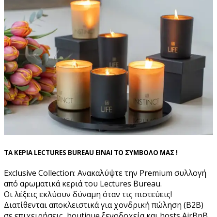
ΤΑ ΚΕΡΙΑ LECTURES BUREAU ΕΙΝΑΙ ΤΟ ΣΥΜΒΟΛΟ ΜΑΣ !
Exclusive Collection: Ανακαλύψτε την Premium συλλογή
από αρωματικά κεριά του Lectures Bureau.
Οι λέξεις εκλύουν δύναμη όταν τις πιστεύεις!
Διατίθενται αποκλειστικά για χονδρική πώληση (B2B)
σε επιχειρήσεις, boutique ξενοδοχεία και hosts AirBnB.