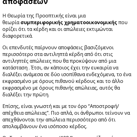
αποφάσεων
Η Θεωρία της Προοπτικής είναι μια
θεωρία
συμπεριφορικής χρηματοοικονομικής
που
ορίζει ότι τα κέρδη και οι απώλειες εκτιμώνται
διαφορετικά.
Οι επενδυτές παίρνουν αποφάσεις βασιζόμενοι
περισσότερο στα αντιληπτά κέρδη από ότι στις
αντιληπτές απώλειες που θα προκύψουν από μια
κατάσταση . Έτσι, αν κάποιος έχει την ευκαιρία να
διαλέξει ανάμεσα σε δύο ισοπίθανα ενδεχόμενα, το ένα
εκφρασμένο με όρους πιθανού κέρδους και το άλλο
εκφρασμένο με όρους πιθανής απώλειας, αυτός θα
διαλέξει την πρώτη.
Επίσης, είναι γνωστή και με τον όρο “Αποστροφή/
απέχθεια απώλειας”. Πιο απλά, οι άνθρωποι τείνουν να
απεχθάνονται την απώλεια περισσότερο από ότι
απολαμβάνουν ένα ισόποσο κέρδος.