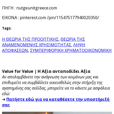
ΠΗΓΗ : nutgeunitgreece.com
EIKONA : pinterest.com /pin/115475177940020350/
Tags:
Η ΘΕΩΡΙΑ ΤΗΣ ΠΡΟΟΠΤΙΚΗΣ
,
ΘΕΩΡΙΑ ΤΗΣ
ΑΝΑΜΕΝΟΜΕΝΗΣ ΧΡΗΣΙΜΟΤΗΤΑΣ
,
ΛΗΨΗ
ΑΠΟΦΑΣΕΩΝ
,
ΣΥΜΠΕΡΙΦΟΡΙΚΗ ΧΡΗΜΑΤΟΟΙΚΟΝΟΜΙΚΗ
Value for Value | Η Αξία ανταποδίδει Αξία
Αν απολαμβάνετε την ανάγνωση των κειμένων μας και
επιθυμείτε να συμβάλλετε οικειοθελώς στην στήριξη της
αγαπημένης σας σελίδας, μπορείτε να το κάνετε με ασφάλεια
εδώ:
➔
Πατήστε εδώ για να καταθέσετε την υποστήριξή
σας