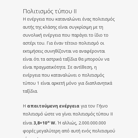
Πολιτισμός τύπου II
Η ενέργεια που καταναλώνει ένας πολιτισμός
αυτής της κλάσης είναι συγκρίσιμη με τη
συνολική ενέργεια που παράγει το ίδιο το
αστέρι του. Για έναν τέτοιο πολιτισμό οι
εκτιμήσεις συνηθίζονται να αναφέρονται
είναι ότι τα αστρικά ταξίδια θα μπορούν να
είναι πραγματικότητα. Σε αντίθεση, η
ενέργεια που καταναλώνει ο πολιτισμός
τύπου 1 είναι αρκετή μόνο για διαπλανητικά
ταξίδια.
Η
απαιτούμενη ενέργεια
για τον Γήινο
πολιτισμό ώστε να γίνει πολιτισμός τύπου II
είναι
3,8×10
W.
Ή αλλιώς, 2.000.000.000
26
φορές μεγαλύτερη από αυτή ενός πολιτισμού