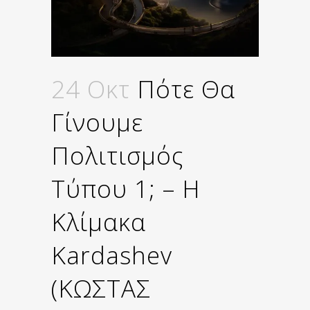
24 Οκτ
Πότε Θα
Γίνουμε
Πολιτισμός
Τύπου 1; – Η
Κλίμακα
Kardashev
(ΚΩΣΤΑΣ