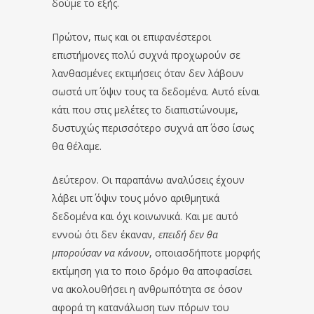
δούμε το εξής.
Πρώτον, πως και οι επιφανέστεροι
επιστήμονες πολύ συχνά προχωρούν σε
λανθασμένες εκτιμήσεις όταν δεν λάβουν
σωστά υπ΄ όψιν τους τα δεδομένα. Αυτό είναι
κάτι που στις μελέτες το διαπιστώνουμε,
δυστυχώς περισσότερο συχνά απ΄ όσο ίσως
θα θέλαμε.
Δεύτερον. Οι παραπάνω αναλύσεις έχουν
λάβει υπ΄ όψιν τους μόνο αριθμητικά
δεδομένα και όχι κοινωνικά. Και με αυτό
εννοώ ότι δεν έκαναν,
επειδή δεν θα
μπορούσαν να κάνουν
, οποιασδήποτε μορφής
εκτίμηση για το ποιο δρόμο θα αποφασίσει
να ακολουθήσει η ανθρωπότητα σε όσον
αφορά τη κατανάλωση των πόρων του