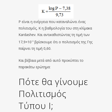
P είναι η ενέργεια που καταναλώνει ένας
πολιτισμός, Κ η βαθμολογία του στη κλίμακα
Kardashev. Και αντικαθιστώντας τη τιμή των
17,9×10
βρίσκουμε ότι ο πολιτισμός της Γης
12
παίρνει τη τιμή 0,60.
Και βέβαια μετά από αυτό προκύπτει το
παρακάτω ερώτημα:
Πότε θα γίνουμε
Πολιτισμός
Τύπου I;