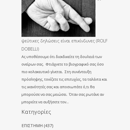
ψεύτικες δηλώσεις είναι επικίνδυνες (ROLF
DOBELLI)
Ας υποθέσουμε ότι διεκδικείτε τη δουλειά των
ονείρων σας. Φτιάχνετε το βιογραφικό σας όσο
πιο κολακευτικό γίνεται. Στη συνέντευξη
πρόσληψης, τονίζετε τις επιτυχίες, τα ταλέντα και
τις ικανότητές σας και αποσιωπάτε ό,τι θα
μπορούσε να σας μειώσει. Όταν σας ρωτάνε αν
μπορείτε να αυξήσετε τον…
Kατηγορίες
ΕΠΙΣΤΗΜΗ
(437)