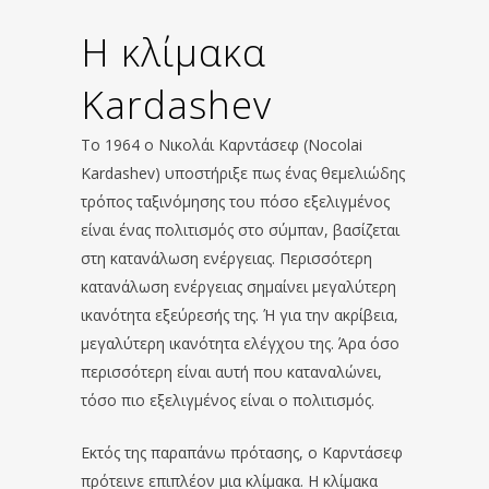
Η κλίμακα
Kardashev
Το 1964 ο Νικολάι Καρντάσεφ (Nocolai
Kardashev) υποστήριξε πως ένας θεμελιώδης
τρόπος ταξινόμησης του πόσο εξελιγμένος
είναι ένας πολιτισμός στο σύμπαν, βασίζεται
στη κατανάλωση ενέργειας. Περισσότερη
κατανάλωση ενέργειας σημαίνει μεγαλύτερη
ικανότητα εξεύρεσής της. Ή για την ακρίβεια,
μεγαλύτερη ικανότητα ελέγχου της. Άρα όσο
περισσότερη είναι αυτή που καταναλώνει,
τόσο πιο εξελιγμένος είναι ο πολιτισμός.
Εκτός της παραπάνω πρότασης, ο Καρντάσεφ
πρότεινε επιπλέον μια κλίμακα. Η κλίμακα