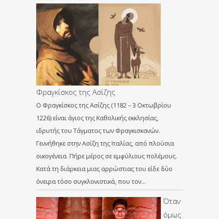
Φραγκίσκος της Ασίζης
Ο Φραγκίσκος της Ασίζης (1182 – 3 Οκτωβρίου
1226) είναι άγιος της Καθολικής εκκλησίας,
ιδρυτής του Τάγματος των Φραγκισκανών.
Γεννήθηκε στην Ασίζη της Ιταλίας, από πλούσια
οικογένεια. Πήρε μέρος σε εμφύλιους πολέμους.
Κατά τη διάρκεια μιας αρρώστιας του είδε δύο
όνειρα τόσο συγκλονιστικά, που τον…
Όταν
όμως