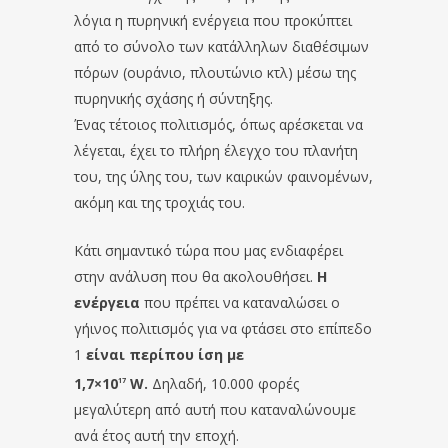
λόγια η πυρηνική ενέργεια που προκύπτει
από το σύνολο των κατάλληλων διαθέσιμων
πόρων (ουράνιο, πλουτώνιο κτλ) μέσω της
πυρηνικής σχάσης ή σύντηξης.
Ένας τέτοιος πολιτισμός, όπως αρέσκεται να
λέγεται, έχει το πλήρη έλεγχο του πλανήτη
του, της ύλης του, των καιρικών φαινομένων,
ακόμη και της τροχιάς του.
Κάτι σημαντικό τώρα που μας ενδιαφέρει
στην ανάλυση που θα ακολουθήσει.
Η
ενέργεια
που πρέπει να καταναλώσει ο
γήινος πολιτισμός για να φτάσει στο επίπεδο
1
είναι περίπου ίση με
1,7×10
W.
Δηλαδή, 10.000 φορές
17
μεγαλύτερη από αυτή που καταναλώνουμε
ανά έτος αυτή την εποχή.