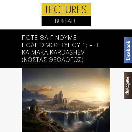
ΠΌΤΕ ΘΑ ΓΊΝΟΥΜΕ
ΠΟΛΙΤΙΣΜΌΣ ΤΎΠΟΥ 1; – Η
ΚΛΊΜΑΚΑ KARDASHEV
(ΚΩΣΤΑΣ ΘΕΟΛΟΓΟΣ)