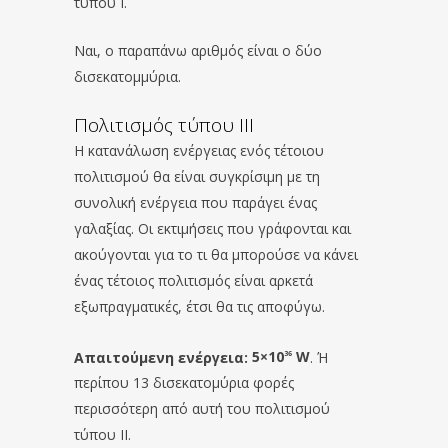
τύπου I.
Ναι, ο παραπάνω αριθμός είναι ο δύο
δισεκατομμύρια.
Πολιτισμός τύπου III
Η κατανάλωση ενέργειας ενός τέτοιου
πολιτισμού θα είναι συγκρίσιμη με τη
συνολική ενέργεια που παράγει ένας
γαλαξίας. Οι εκτιμήσεις που γράφονται και
ακούγονται για το τι θα μπορούσε να κάνει
ένας τέτοιος πολιτισμός είναι αρκετά
εξωπραγματικές, έτσι θα τις αποφύγω.
Απαιτούμενη ενέργεια:
5×10
W
. Ή
36
περίπου 13 δισεκατομύρια φορές
περισσότερη από αυτή του πολιτισμού
τύπου II.