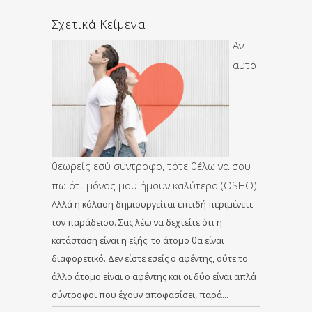
Σχετικά Κείμενα
Αν
αυτό
θεωρείς εσύ σύντροφο, τότε θέλω να σου
πω ότι μόνος μου ήμουν καλύτερα (OSHO)
Αλλά η κόλαση δημιουργείται επειδή περιμένετε
τον παράδεισο. Σας λέω να δεχτείτε ότι η
κατάσταση είναι η εξής: το άτομο θα είναι
διαφορετικό. Δεν είστε εσείς ο αφέντης, ούτε το
άλλο άτομο είναι ο αφέντης και οι δύο είναι απλά
σύντροφοι που έχουν αποφασίσει, παρά…