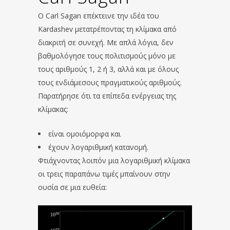
O Carl Sagan επέκτεινε την ιδέα του
Kardashev μετατρέποντας τη κλίμακα από
διακριτή σε συνεχή. Με απλά λόγια, δεν
βαθμολόγησε τους πολιτισμούς μόνο με
τους αριθμούς 1, 2 ή 3, αλλά και με όλους
τους ενδιάμεσους πραγματικούς αριθμούς.
Παρατήρησε ότι τα επίπεδα ενέργειας της
κλίμακας:
είναι ομοιόμορφα και
έχουν λογαριθμική κατανομή.
Φτιάχνοντας λοιπόν μια λογαριθμική κλίμακα
οι τρεις παραπάνω τιμές μπαίνουν στην
ουσία σε μια ευθεία: