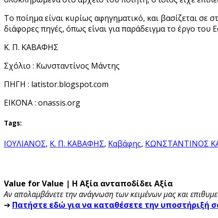
Το ποίημα είναι κυρίως αφηγηματικό, και βασίζεται σε 
διάφορες πηγές, όπως είναι για παράδειγμα το έργο του 
Κ. Π. ΚΑΒΑΦΗΣ
Σχόλιο : Κωνσταντίνος Μάντης
ΠΗΓΗ : latistor.blogspot.com
EIKONA : onassis.org
Tags:
ΙΟΥΛΙΑΝΟΣ
,
Κ. Π. ΚΑΒΑΦΗΣ
,
Καβάφης
,
ΚΩΝΣΤΑΝΤΙΝΟΣ Κ
Value for Value | Η Αξία ανταποδίδει Αξία
Αν απολαμβάνετε την ανάγνωση των κειμένων μας και επιθυμεί
➔
Πατήστε εδώ για να καταθέσετε την υποστήριξή σ