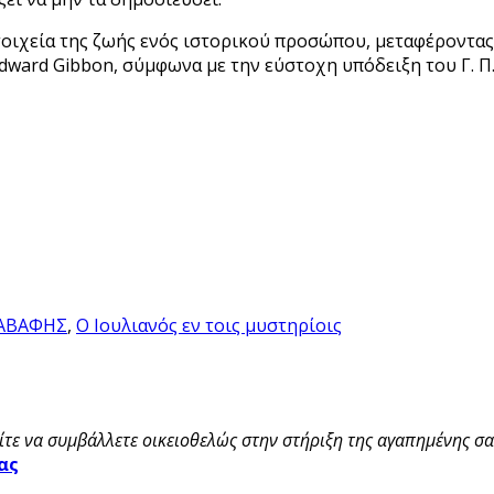
στοιχεία της ζωής ενός ιστορικού προσώπου, μεταφέροντας
Edward Gibbon, σύμφωνα με την εύστοχη υπόδειξη του Γ. Π
ΑΒΑΦΗΣ
,
Ο Ιουλιανός εν τοις μυστηρίοις
τε να συμβάλλετε οικειοθελώς στην στήριξη της αγαπημένης σας
ας