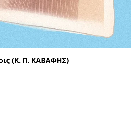
οις (Κ. Π. ΚΑΒΑΦΗΣ)