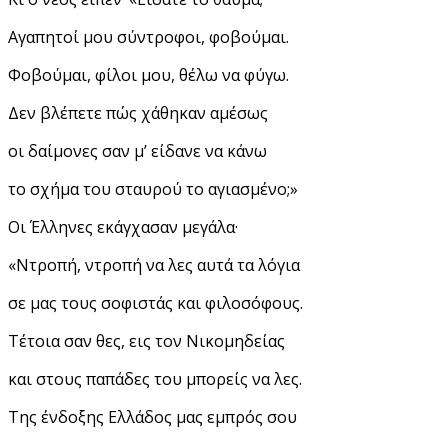
Αγαπητοί μου σύντροφοι, φοβούμαι.
Φοβούμαι, φίλοι μου, θέλω να φύγω.
Δεν βλέπετε πώς χάθηκαν αμέσως
οι δαίμονες σαν μ’ είδανε να κάνω
το σχήμα του σταυρού το αγιασμένο;»
Οι Έλληνες εκάγχασαν μεγάλα·
«Ντροπή, ντροπή να λες αυτά τα λόγια
σε μας τους σοφιστάς και φιλοσόφους.
Τέτοια σαν θες, εις τον Νικομηδείας
και στους παπάδες του μπορείς να λες.
Της ένδοξης Ελλάδος μας εμπρός σου