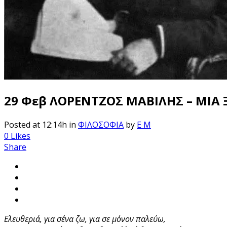
29 Φεβ
ΛΟΡΕΝΤΖΟΣ ΜΑΒΙΛΗΣ – ΜΙΑ 
Posted at 12:14h
in
ΦΙΛΟΣΟΦΙΑ
by
E M
0
Likes
Share
Ελευθεριά, για σένα ζω, για σε μόνον παλεύω,