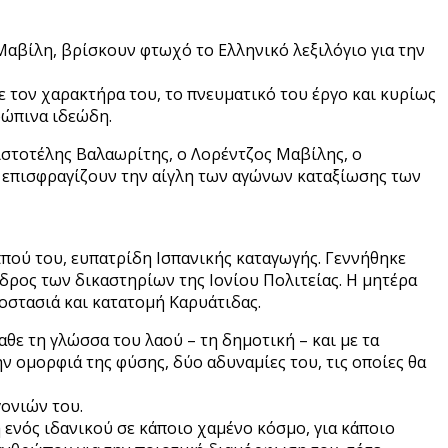
Μαβίλη, βρίσκουν φτωχό το Ελληνικό λεξιλόγιο για την
με τον χαρακτήρα του, το πνευματικό του έργο και κυρίως
ρώπινα ιδεώδη.
ριστοτέλης Βαλαωρίτης, ο Λορέντζος Μαβίλης, ο
 επισφραγίζουν την αίγλη των αγώνων καταξίωσης των
ππού του, ευπατρίδη Ισπανικής καταγωγής. Γεννήθηκε
δρος των δικαστηρίων της Ιονίου Πολιτείας. Η μητέρα
οστασιά και κατατομή Καρυάτιδας.
αθε τη γλώσσα του λαού – τη δημοτική – και με τα
ν ομορφιά της φύσης, δύο αδυναμίες του, τις οποίες θα
γονιών του.
 ενός ιδανικού σε κάποιο χαμένο κόσμο, για κάποιο