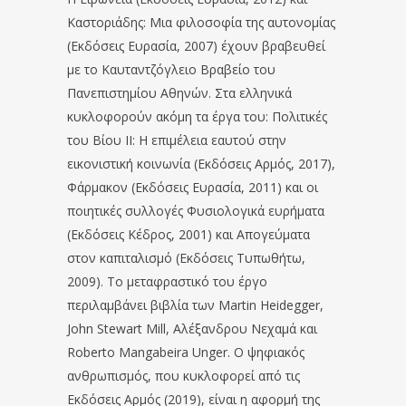
Καστοριάδης: Μια φιλοσοφία της αυτονομίας
(Εκδόσεις Ευρασία, 2007) έχουν βραβευθεί
με το Καυταντζόγλειο Βραβείο του
Πανεπιστημίου Αθηνών. Στα ελληνικά
κυκλοφορούν ακόμη τα έργα του: Πολιτικές
του Βίου ΙΙ: Η επιμέλεια εαυτού στην
εικονιστική κοινωνία (Εκδόσεις Αρμός, 2017),
Φάρμακον (Εκδόσεις Ευρασία, 2011) και οι
ποιητικές συλλογές Φυσιολογικά ευρήματα
(Εκδόσεις Κέδρος, 2001) και Απογεύματα
στον καπιταλισμό (Εκδόσεις Τυπωθήτω,
2009). Το μεταφραστικό του έργο
περιλαμβάνει βιβλία των Martin Heidegger,
John Stewart Mill, Αλέξανδρου Νεχαμά και
Roberto Mangabeira Unger. Ο ψηφιακός
ανθρωπισμός, που κυκλοφορεί από τις
Εκδόσεις Αρμός (2019), είναι η αφορμή της