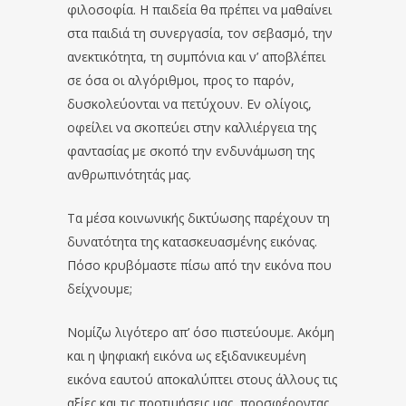
φιλοσοφία. Η παιδεία θα πρέπει να μαθαίνει
στα παιδιά τη συνεργασία, τον σεβασμό, την
ανεκτικότητα, τη συμπόνια και ν’ αποβλέπει
σε όσα οι αλγόριθμοι, προς το παρόν,
δυσκολεύονται να πετύχουν. Εν ολίγοις,
οφείλει να σκοπεύει στην καλλιέργεια της
φαντασίας με σκοπό την ενδυνάμωση της
ανθρωπινότητάς μας.
Τα μέσα κοινωνικής δικτύωσης παρέχουν τη
δυνατότητα της κατασκευασμένης εικόνας.
Πόσο κρυβόμαστε πίσω από την εικόνα που
δείχνουμε;
Νομίζω λιγότερο απ’ όσο πιστεύουμε. Ακόμη
και η ψηφιακή εικόνα ως εξιδανικευμένη
εικόνα εαυτού αποκαλύπτει στους άλλους τις
αξίες και τις προτιμήσεις μας, προσφέροντας