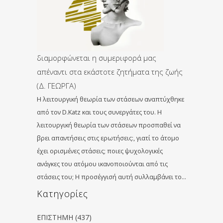
διαμορφώνεται η συμεριφορά μας
απέναντι στα εκάστοτε ζητήματα της ζωής
(Δ. ΓΕΩΡΓΑ)
Η λειτουργική θεωρία των στάσεων αναπτύχθηκε
από τον D.Katz και τους συνεργάτες του. Η
λειτουργική θεωρία των στάσεων προσπαθεί να
βρει απαντήσεις στις ερωτήσεις:, γιατί το άτοµο
έχει ορισµένες στάσεις; ποιες ψυχολογικές
ανάγκες του ατόµου ικανοποιούνται από τις
στάσεις του; Η προσέγγισή αυτή συλλαµβάνει το…
Kατηγορίες
ΕΠΙΣΤΗΜΗ
(437)