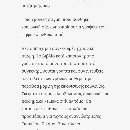
συζήτησής μας.
Ποια χρονική στιγμή, ποια συνθήκη
κοινωνική σάς κινητοποίησε να γράψετε τον
Ψηφιακό ανθρωπισμό;
Δεν υπήρξε μια συγκεκριμένη χρονική
στιγμή. Το βιβλίο κατά κάποιον τρόπο
γράφτηκε από μόνο του, διότι σε αυτό
συγκεντρώνονται γραπτά και συνεντεύξεις
των τελευταίων χρόνων με θέμα την
παρούσα μορφή της εικονιστικής κοινωνίας.
Σκέφτηκα ότι, περιλαμβάνοντας δοκιμιακά και
ακαδημαϊκά κείμενα σ’ έναν τόμο, θα
καταστούν –πιθανώς– ευκολότερα
προσβάσιμα για τις/τους αναγνώστριες/ες.
Επιπλέον, θα ήταν δυνατόν να