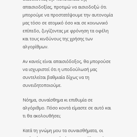
απαισιοδοξίας, προτιμώ να αισιοδοξώ ότι
μπορούμε να προστατέψουμε την αυτονομία
μας τόσο σε ατομικό όσο και σε κοινωνικό
επίπεδο, ζυγίζοντας με φρόνηση τα οφέλη
και τους κινδύνους της χρήσης των
αλγορίθμων.
Αν κανείς είναι απαισιόδοξος, θα μπορούσε
να ισχυριστεί ότι η υποδούλωσή μας
συντελείται βαθμιαία δίχως να τη
συνειδητοποιούμε.
Νόημα, συναίσθημα κι επιθυμία σε
αλγόριθμο. Πόσο κοντά είμαστε σε αυτό και
τι θα ακολουθήσει;
Κατά τη γνώμη μου τα συναισθήματα, οι