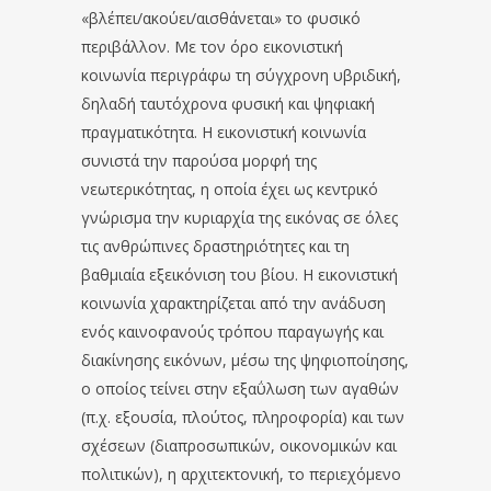
«βλέπει/ακούει/αισθάνεται» το φυσικό
περιβάλλον. Με τον όρο εικονιστική
κοινωνία περιγράφω τη σύγχρονη υβριδική,
δηλαδή ταυτόχρονα φυσική και ψηφιακή
πραγματικότητα. Η εικονιστική κοινωνία
συνιστά την παρούσα μορφή της
νεωτερικότητας, η οποία έχει ως κεντρικό
γνώρισμα την κυριαρχία της εικόνας σε όλες
τις ανθρώπινες δραστηριότητες και τη
βαθμιαία εξεικόνιση του βίου. Η εικονιστική
κοινωνία χαρακτηρίζεται από την ανάδυση
ενός καινοφανούς τρόπου παραγωγής και
διακίνησης εικόνων, μέσω της ψηφιοποίησης,
ο οποίος τείνει στην εξαΰλωση των αγαθών
(π.χ. εξουσία, πλούτος, πληροφορία) και των
σχέσεων (διαπροσωπικών, οικονομικών και
πολιτικών), η αρχιτεκτονική, το περιεχόμενο