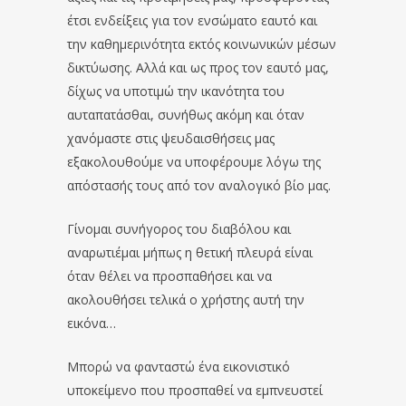
έτσι ενδείξεις για τον ενσώματο εαυτό και
την καθημερινότητα εκτός κοινωνικών μέσων
δικτύωσης. Αλλά και ως προς τον εαυτό μας,
δίχως να υποτιμώ την ικανότητα του
αυταπατάσθαι, συνήθως ακόμη και όταν
χανόμαστε στις ψευδαισθήσεις μας
εξακολουθούμε να υποφέρουμε λόγω της
απόστασής τους από τον αναλογικό βίο μας.
Γίνομαι συνήγορος του διαβόλου και
αναρωτιέμαι μήπως η θετική πλευρά είναι
όταν θέλει να προσπαθήσει και να
ακολουθήσει τελικά ο χρήστης αυτή την
εικόνα…
Μπορώ να φανταστώ ένα εικονιστικό
υποκείμενο που προσπαθεί να εμπνευστεί