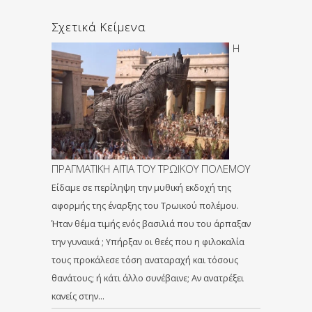
Σχετικά Κείμενα
Η
ΠΡΑΓΜΑΤΙΚΗ ΑΙΤΙΑ ΤΟΥ ΤΡΩΙΚΟΥ ΠΟΛΕΜΟΥ
Είδαμε σε περίληψη την μυθική εκδοχή της
αφορμής της έναρξης του Τρωικού πολέμου.
Ήταν θέμα τιμής ενός βασιλιά που του άρπαξαν
την γυναικά ; Υπήρξαν οι θεές που η φιλοκαλία
τους προκάλεσε τόση αναταραχή και τόσους
θανάτους; ή κάτι άλλο συνέβαινε; Αν ανατρέξει
κανείς στην…