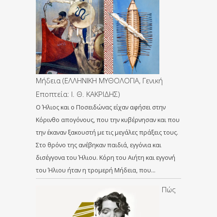
Μήδεια (ΕΛΛΗΝΙΚΗ ΜΥΘΟΛΟΓΙΑ, Γενική
Εποπτεία: Ι. Θ. ΚΑΚΡΙΔΗΣ)
Ο Ήλιος και ο Ποσειδώνας είχαν αφήσει στην
Κόρινθο απογόνους, που την κυβέρνησαν και που
την έκαναν ξακουστή με τις μεγάλες πράξεις τους.
Στο θρόνο της ανέβηκαν παιδιά, εγγόνια και
δισέγγονα του Ήλιου. Κόρη του Αιήτη και εγγονή
του Ήλιου ήταν η τρομερή Μήδεια, που…
Πώς