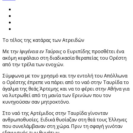
Το τέλος της κατάρας των Ατρειδών
Με την
Ιφιγένεια εν Ταύροις
ο Ευριπίδης προσθέτει ένα
ακόμη κεφάλαιο στη διαδικασία θεραπείας του Ορέστη
από την τρέλα των ενοχών.
Σύμφωνα με τον χρησμό και την εντολή του Απόλλωνα
ο Ορέστης έπρεπε να πάρει από το ναό στην Ταυρίδα το
άγαλμα της θεάς Άρτεμης και να το φέρει στην Αθήνα για
να λυτρωθεί από τη μανία των Ερινύων που τον
κυνηγούσαν σαν μητροκτόνο.
Στο ναό της Αρτέμιδος στην Ταυρίδα γίνονταν
ανθρωποθυσίες. Ειδικά θυσίαζαν στη θεά τους Έλληνες
που συνελάμβαναν στη χώρα. Πριν τη σφαγή γινόταν
εξαγνισμός των θυμάτων.