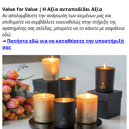
Value for Value | Η Αξία ανταποδίδει Αξία
Αν απολαμβάνετε την ανάγνωση των κειμένων μας και
επιθυμείτε να συμβάλλετε οικειοθελώς στην στήριξη της
αγαπημένης σας σελίδας, μπορείτε να το κάνετε με ασφάλεια
εδώ:
➔
Πατήστε εδώ για να καταθέσετε την υποστήριξή
σας