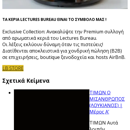
ΤΑ ΚΕΡΙΑ LECTURES BUREAU ΕΙΝΑΙ ΤΟ ΣΥΜΒΟΛΟ ΜΑΣ !
Exclusive Collection: Ανακαλύψτε την Premium συλλογή
από αρωματικά κεριά του Lectures Bureau.
Οι λέξεις εκλύουν δύναμη όταν τις πιστεύεις!
Διατίθενται αποκλειστικά για χονδρική πώληση (B2B)
σε επιχειρήσεις, boutique ξενοδοχεία και hosts AirBnB.
LB STORE
Σχετικά Κείμενα
ΤΙΜΩΝ Ο
ΜΙΣΑΝΘΡΩΠΟΣ
(ΛΟΥΚΙΑΝΟΣ) |
Μέρος Α’
ΤΙΜΩΝ Αυτά
λοιπόν,