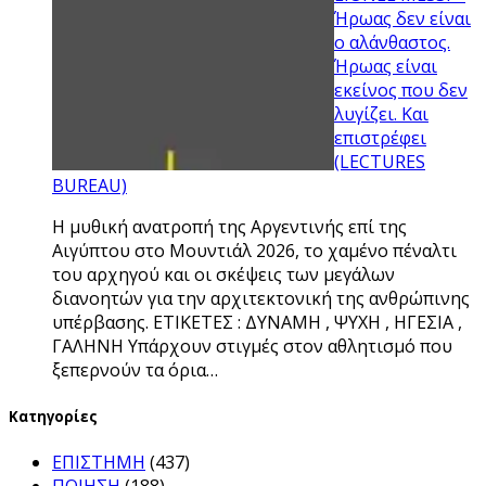
Ήρωας δεν είναι
ο αλάνθαστος.
Ήρωας είναι
εκείνος που δεν
λυγίζει. Και
επιστρέφει
(LECTURES
BUREAU)
Η μυθική ανατροπή της Αργεντινής επί της
Αιγύπτου στο Μουντιάλ 2026, το χαμένο πέναλτι
του αρχηγού και οι σκέψεις των μεγάλων
διανοητών για την αρχιτεκτονική της ανθρώπινης
υπέρβασης. ΕΤΙΚΕΤΕΣ : ΔΥΝΑΜΗ , ΨΥΧΗ , ΗΓΕΣΙΑ ,
ΓΑΛΗΝΗ Υπάρχουν στιγμές στον αθλητισμό που
ξεπερνούν τα όρια…
Kατηγορίες
ΕΠΙΣΤΗΜΗ
(437)
ΠΟΙΗΣΗ
(188)