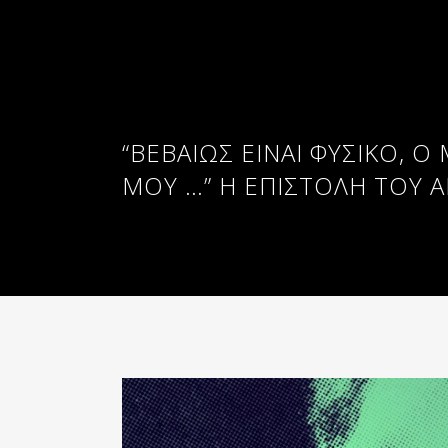
“ΒΕΒΑΊΩΣ ΕΊΝΑΙ ΦΥΣΙΚΌ, 
ΜΟΥ …” Η ΕΠΙΣΤΟΛΉ ΤΟΥ Ά