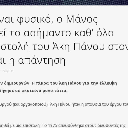
ναι φυσικό, ο Μάνος
εί το ασήμαντο καθ’ όλα
ιστολή του Άκη Πάνου στο
αι η απάντηση
Share
ν δημιουργών. Η πίκρα του Άκη Πάνου για την έλλειψη
δήγησε σε σκοτεινά μονοπάτια.
υργού (και οργανοποιού) Άκη Πάνου ήταν η απουσία του έργου το
ηθεί με μια επιστολή. Το 1975 απευθύνθηκε στους διευθυντές της