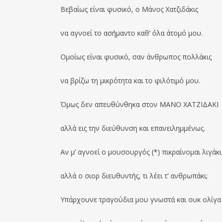
Βεβαίως είναι φυσικό, ο Μάνος Χατζιδάκις
να αγνοεί το ασήμαντο καθ’ όλα άτομό μου.
Ομοίως είναι φυσικό, σαν άνθρωπος πολλάκις
να βρίζω τη μικρότητα και το φιλότιμό μου.
Όμως δεν απευθύνθηκα στον ΜΑΝΟ ΧΑΤΖΙΔΑΚΙ
αλλά εις την διεύθυνση και επανειλημμένως.
Αν μ’ αγνοεί ο μουσουργός (*) πικραίνομαι λιγάκι
αλλά ο σιορ διευθυντής, τι λέει τ’ ανθρωπάκι;
Υπάρχουνε τραγούδια μου γνωστά και ουκ ολίγα