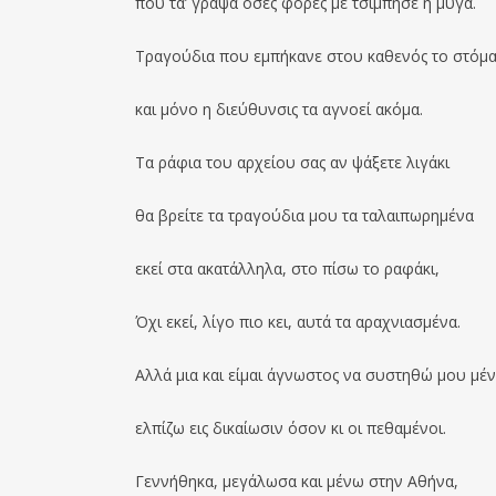
που τά’ γραψα όσες φορές με τσίμπησε η μύγα.
Τραγούδια που εμπήκανε στου καθενός το στόμ
και μόνο η διεύθυνσις τα αγνοεί ακόμα.
Τα ράφια του αρχείου σας αν ψάξετε λιγάκι
θα βρείτε τα τραγούδια μου τα ταλαιπωρημένα
εκεί στα ακατάλληλα, στο πίσω το ραφάκι,
Όχι εκεί, λίγο πιο κει, αυτά τα αραχνιασμένα.
Αλλά μια και είμαι άγνωστος να συστηθώ μου μέν
ελπίζω εις δικαίωσιν όσον κι οι πεθαμένοι.
Γεννήθηκα, μεγάλωσα και μένω στην Αθήνα,