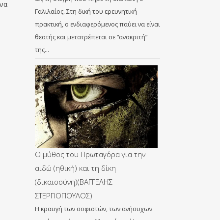
ένα
Γαλιλαίος. Στη δική του ερευνητική
πρακτική, ο ενδιαφερόμενος παύει να είναι
θεατής και μετατρέπεται σε “ανακριτή”
της…
Ο μύθος του Πρωταγόρα για την
αιδώ (ηθική) και τη δίκη
(δικαιοσύνη)(ΒΑΓΓΕΛΗΣ
ΣΤΕΡΓΙΟΠΟΥΛΟΣ)
Η κραυγή των σοφιστών, των ανήσυχων