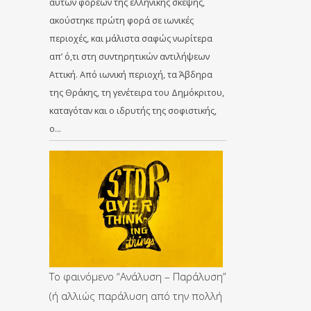
αυτών φορέων της ελληνικής σκέψης,
ακούστηκε πρώτη φορά σε ιωνικές
περιοχές, και μάλιστα σαφώς νωρίτερα
απ’ ό,τι στη συντηρητικών αντιλήψεων
Αττική. Από ιωνική περιοχή, τα Άβδηρα
της Θράκης, τη γενέτειρα του Δημόκριτου,
καταγόταν και ο ιδρυτής της σοφιστικής,
ο…
Το φαινόμενο “Ανάλυση – Παράλυση”
(ή αλλιώς παράλυση από την πολλή