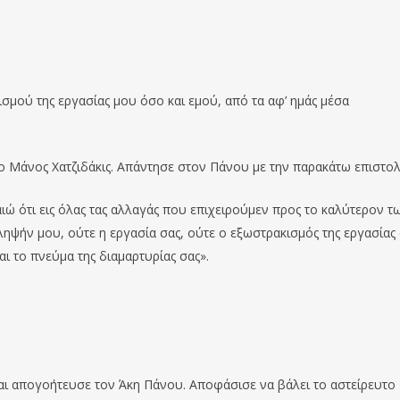
μού της εργασίας μου όσο και εμού, από τα αφ’ ημάς μέσα
ο Μάνος Χατζιδάκις. Απάντησε στον Πάνου με την παρακάτω επιστολ
ιώ ότι εις όλας τας αλλαγάς που επιχειρούμεν προς το καλύτερον τ
ληψήν μου, ούτε η εργασία σας, ούτε ο εξωστρακισμός της εργασίας 
ι το πνεύμα της διαμαρτυρίας σας».
και απογοήτευσε τον Άκη Πάνου. Αποφάσισε να βάλει το αστείρευτο