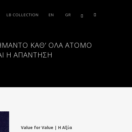
LB COLLECTION
EN
GR
ΑΣΉΜΑΝΤΟ ΚΑΘ’ ΌΛΑ ΆΤΟΜΌ
ΑΙ Η ΑΠΆΝΤΗΣΗ
Value for Value | Η Αξία