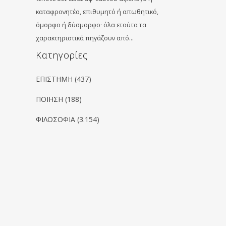
καταφρονητέο, επιθυμητό ή απωθητικό,
όμορφο ή δύσμορφο· όλα ετούτα τα
χαρακτηριστικά πηγάζουν από…
Kατηγορίες
ΕΠΙΣΤΗΜΗ
(437)
ΠΟΙΗΣΗ
(188)
ΦΙΛΟΣΟΦΙΑ
(3.154)