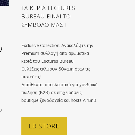
ΤΑ ΚΕΡΙΑ LECTURES
BUREAU ΕΙΝΑΙ ΤΟ
ΣΥΜΒΟΛΟ ΜΑΣ !
ν
Exclusive Collection: Ανακαλύψτε την
Premium συλλογή από αρωματικά
κεριά του Lectures Bureau.
Οι λέξεις εκλύουν δύναμη όταν τις
πιστεύεις!
Διατίθενται αποκλειστικά για χονδρική
πώληση (B2B) σε επιχειρήσεις,
boutique ξενοδοχεία και hosts AirBnB.
υ
LB STORE