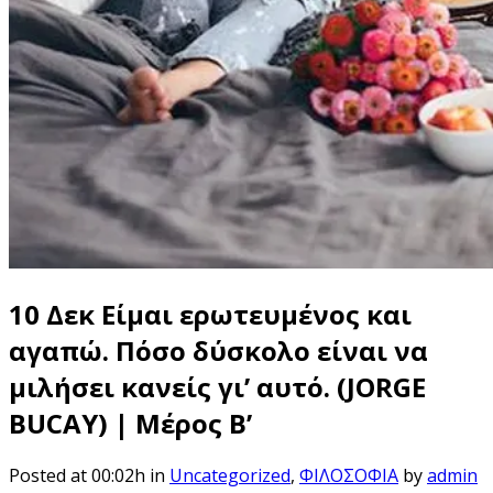
10 Δεκ
Είμαι ερωτευμένος και
αγαπώ. Πόσο δύσκολο είναι να
μιλήσει κανείς γι’ αυτό. (JORGE
BUCAY) | Μέρος Β’
Posted at 00:02h
in
Uncategorized
,
ΦΙΛΟΣΟΦΙΑ
by
admin