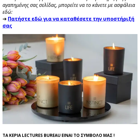
αγαπημένης σας σελίδας, μπορείτε να το κάνετε με ασφάλεια
εδώ:
➔
Πατήστε εδώ για να καταθέσετε την υποστήριξή
σας
ΤΑ ΚΕΡΙΑ LECTURES BUREAU ΕΙΝΑΙ ΤΟ ΣΥΜΒΟΛΟ ΜΑΣ !