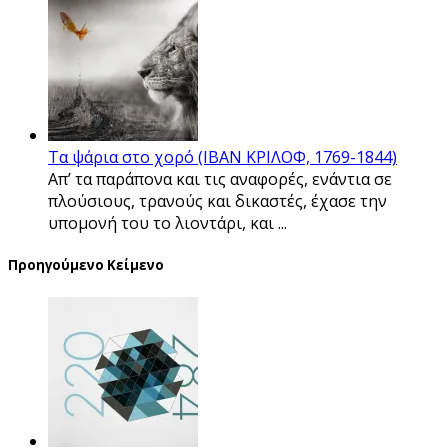
Τα ψάρια στο χορό (ΙΒΑΝ ΚΡΙΛΟΦ, 1769-1844)
Απ’ τα παράπονα και τις αναφορές, ενάντια σε
πλούσιους, τρανούς και δικαστές, έχασε την
υπομονή του το λιοντάρι, και ...
Προηγούμενο Κείμενο