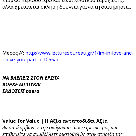
αλλά χρειάζεται σκληρή δουλειά για να τη διατηρήσεις.
Μέρος Α’:
http://www.lecturesbureau.gr/1/im-in-love-and-
i-love-you-part-a-1066a/
ΝΑ ΒΛΕΠΕΙΣ ΣΤΟΝ ΕΡΩΤΑ
ΧΟΡΧΕ ΜΠΟΥΚΑΪ
ΕΚΔΟΣΕΙΣ opera
Value for Value | Η Αξία ανταποδίδει Αξία
Αν απολαμβάνετε την ανάγνωση των κειμένων μας και
επιθυμείτε να συμβάλλετε οικειοθελώς στην στήριξη της