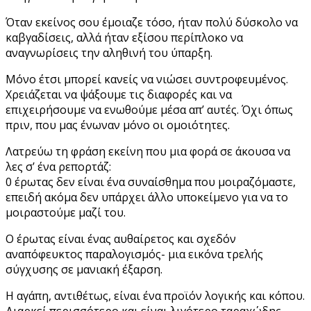
Όταν εκείνος σου έμοιαζε τόσο, ήταν πολύ δύσκολο να
καβγαδίσεις, αλλά ήταν εξίσου περίπλοκο να
αναγνωρίσεις την αληθινή του ύπαρξη.
Μόνο έτσι μπορεί κανείς να νιώσει συντροφευμένος.
Χρειάζεται να ψάξουμε τις διαφορές και να
επιχειρήσουμε να ενωθούμε μέσα απ’ αυτές. Όχι όπως
πριν, που μας ένωναν μόνο οι ομοιότητες.
Λατρεύω τη φράση εκείνη που μια φορά σε άκουσα να
λες σ’ ένα ρεπορτάζ:
0 έρωτας δεν είναι ένα συναίσθημα που μοιραζόμαστε,
επειδή ακόμα δεν υπάρχει άλλο υποκείμενο για να το
μοιραστούμε μαζί του.
Ο έρωτας είναι ένας αυθαίρετος και σχεδόν
αναπόφευκτος παραλογισμός- μια εικόνα τρελής
σύγχυσης σε μανιακή έξαρση.
Η αγάπη, αντιθέτως, είναι ένα προϊόν λογικής και κόπου.
Διαρκεί περισσότερο και είναι λιγότερο ταραχώδης,