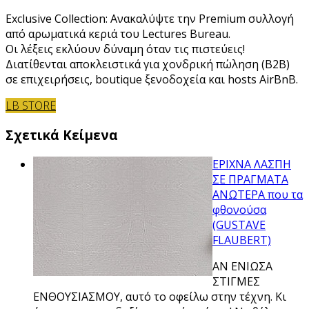
Exclusive Collection: Ανακαλύψτε την Premium συλλογή
από αρωματικά κεριά του Lectures Bureau.
Οι λέξεις εκλύουν δύναμη όταν τις πιστεύεις!
Διατίθενται αποκλειστικά για χονδρική πώληση (B2B)
σε επιχειρήσεις, boutique ξενοδοχεία και hosts AirBnB.
LB STORE
Σχετικά Κείμενα
ΕΡΙΧΝΑ ΛΑΣΠΗ
ΣΕ ΠΡΑΓΜΑΤΑ
ΑΝΩΤΕΡΑ που τα
φθονούσα
(GUSTAVE
FLAUBERT)
ΑΝ ΕΝΙΩΣΑ
ΣΤΙΓΜΕΣ
ΕΝΘΟΥΣΙΑΣΜΟΥ, αυτό το οφείλω στην τέχνη. Κι