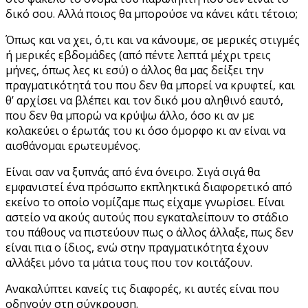
δικό σου. Αλλά ποιος θα μπορούσε να κάνει κάτι τέτοιο;
Όπως και να χει, ό,τι και να κάνουμε, σε μερικές στιγμές
ή μερικές εβδομάδες (από πέντε λεπτά μέχρι τρεις
μήνες, όπως λες κι εσύ) ο άλλος θα μας δείξει την
πραγματικότητά του που δεν θα μπορεί να κρυφτεί, και
θ’ αρχίσει να βλέπει και τον δικό μου αληθινό εαυτό,
που δεν θα μπορώ να κρύψω άλλο, όσο κι αν με
κολακεύει ο έρωτάς του κι όσο όμορφο κι αν είναι να
αισθάνομαι ερωτευμένος.
Είναι σαν να ξυπνάς από ένα όνειρο. Σιγά σιγά θα
εμφανιστεί ένα πρόσωπο εκπληκτικά διαφορετικό από
εκείνο το οποίο νομίζαμε πως είχαμε γνωρίσει. Είναι
αστείο να ακούς αυτούς που εγκαταλείπουν το στάδιο
του πάθους να πιστεύουν πως ο άλλος άλλαξε, πως δεν
είναι πια ο ίδιος, ενώ στην πραγματικότητα έχουν
αλλάξει μόνο τα μάτια τους που τον κοιτάζουν.
Ανακαλύπτει κανείς τις διαφορές, κι αυτές είναι που
οδηγούν στη σύγκρουση.