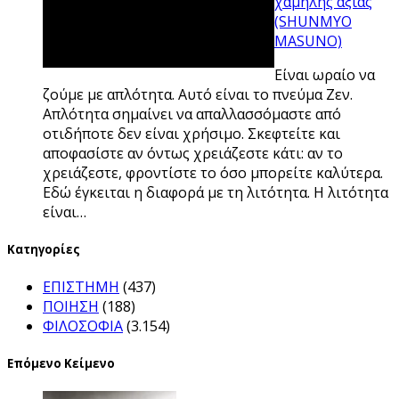
χαμηλής αξίας
(SHUNMYO
MASUNO)
Είναι ωραίο να
ζούμε με απλότητα. Αυτό είναι το πνεύμα Ζεν.
Απλότητα σημαίνει να απαλλασσόμαστε από
οτιδήποτε δεν είναι χρήσιμο. Σκεφτείτε και
αποφασίστε αν όντως χρειάζεστε κάτι: αν το
χρειάζεστε, φροντίστε το όσο μπορείτε καλύτερα.
Εδώ έγκειται η διαφορά με τη λιτότητα. Η λιτότητα
είναι…
Kατηγορίες
ΕΠΙΣΤΗΜΗ
(437)
ΠΟΙΗΣΗ
(188)
ΦΙΛΟΣΟΦΙΑ
(3.154)
Επόμενο Κείμενο