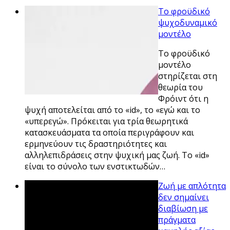
Το φροϋδικό
ψυχοδυναμικό
μοντέλο
Το φροϋδικό
μοντέλο
στηρίζεται στη
θεωρία του
Φρόιντ ότι η
ψυχή αποτελείται από το «id», το «εγώ και το
«υπερεγώ». Πρόκειται για τρία θεωρητικά
κατασκευάσματα τα οποία περιγράφουν και
ερμηνεύουν τις δραστηριότητες και
αλληλεπιδράσεις στην ψυχική μας ζωή. Το «id»
είναι το σύνολο των ενστικτωδών…
Ζωή με απλότητα
δεν σημαίνει
διαβίωση με
πράγματα