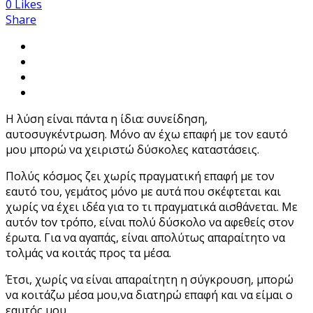
0
Likes
Share
Η λύση είναι πάντα η ίδια: συνείδηση,
αυτοσυγκέντρωση. Mόνο αν έχω επαφή με τον εαυτό
μου μπορώ να χειριστώ δύσκολες καταστάσεις.
Πολύς κόσμος ζει χωρίς πραγματική επαφή με τον
εαυτό του, γεμάτος μόνο με αυτά που σκέφτεται και
χωρίς να έχει ιδέα για το τι πραγματικά αισθάνεται. Με
αυτόν tov τρόπο, είναι πολύ δύσκολο να αφεθείς στον
έρωτα. Για να αγαπάς, είναι απολύτως απαραίτητο να
τολμάς να κοιτάς προς τα μέσα.
Έτσι, χωρίς να είναι απαραίτητη η σύγκρουση, μπορώ
να κοιτάζω μέσα μου,να διατηρώ επαφή και να είμαι ο
εαυτός μου.