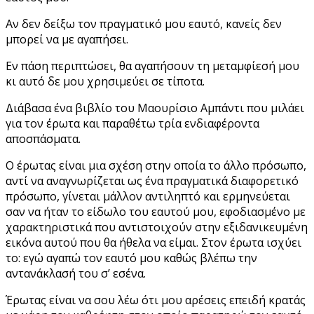
Αν δεν δείξω τον πραγματικό μου εαυτό, κανείς δεν
μπορεί να με αγαπήσει.
Εν πάση περιπτώσει, θα αγαπήσουν τη μεταμφίεσή μου
κι αυτό δε μου χρησιμεύει σε τίποτα.
Διάβασα ένα βιβλίο του Μαουρίσιο Αμπάντι που μιλάει
για τον έρωτα και παραθέτω τρία ενδιαφέροντα
αποσπάσματα.
Ο έρωτας είναι μια σχέση στην οποία το άλλο πρόσωπο,
αντί να αναγνωρίζεται ως ένα πραγματικά διαφορετικό
πρόσωπο, γίνεται μάλλον αντιληπτό και ερμηνεύεται
σαν να ήταν το είδωλο του εαυτού μου, εφοδιασμένο με
χαρακτηριστικά που αντιστοιχούν στην εξιδανικευμένη
εικόνα αυτού που θα ήθελα να είμαι. Στον έρωτα ισχύει
το: εγώ αγαπώ τον εαυτό μου καθώς βλέπω την
αντανάκλασή του σ’ εσένα.
Έρωτας είναι να σου λέω ότι μου αρέσεις επειδή κρατάς